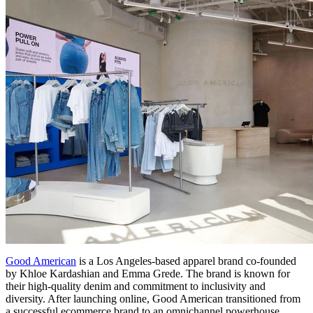
Good American
is a Los Angeles-based apparel brand co-founded
by Khloe Kardashian and Emma Grede. The brand is known for
their high-quality denim and commitment to inclusivity and
diversity. After launching online, Good American transitioned from
a successful ecommerce brand to an omnichannel powerhouse.