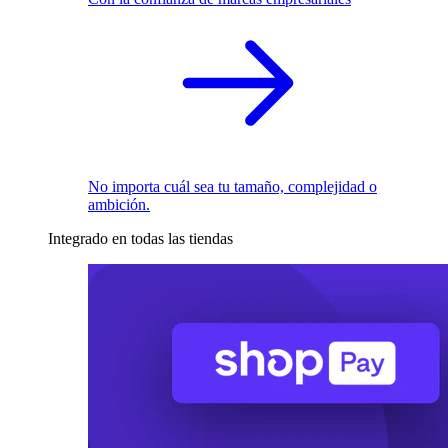
No importa cuál sea tu tamaño, complejidad o
ambición.
Integrado en todas las tiendas