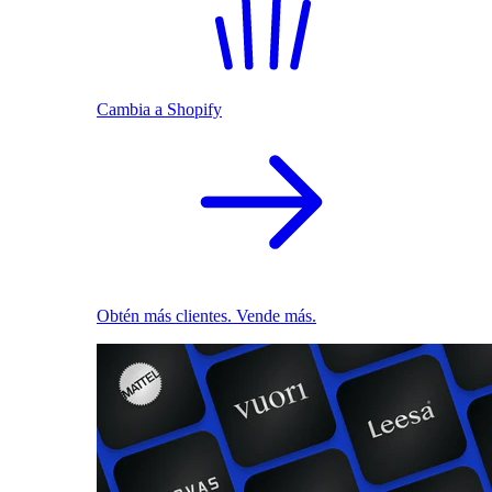
Cambia a Shopify
Obtén más clientes. Vende más.