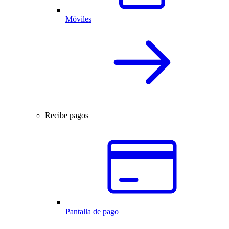
Móviles
Recibe pagos
Pantalla de pago