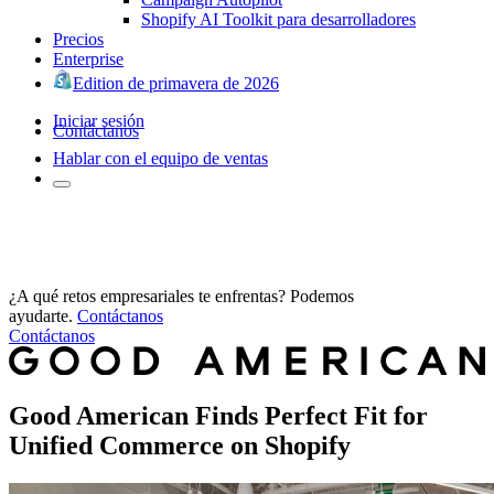
Shopify AI Toolkit para desarrolladores
Precios
Enterprise
Edition de primavera de 2026
Iniciar sesión
Contáctanos
Hablar con el equipo de ventas
¿A qué retos empresariales te enfrentas? Podemos
ayudarte.
Contáctanos
Contáctanos
Good American Finds Perfect Fit for
Unified Commerce on Shopify