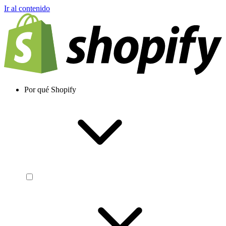
Ir al contenido
Por qué Shopify