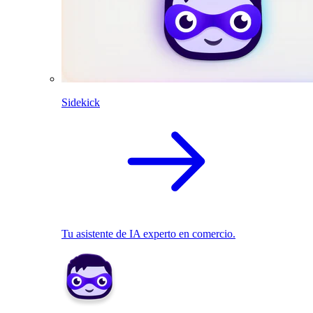
Sidekick
Tu asistente de IA experto en comercio.