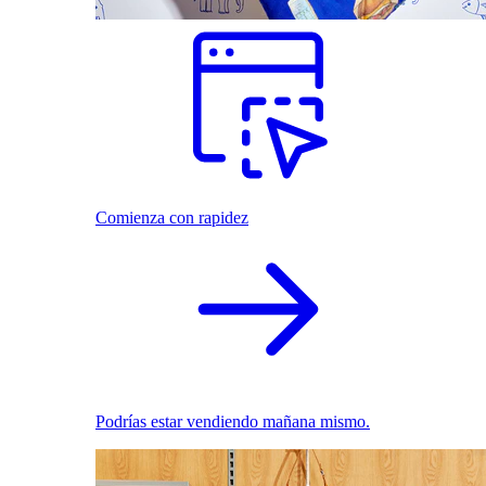
Comienza con rapidez
Podrías estar vendiendo mañana mismo.