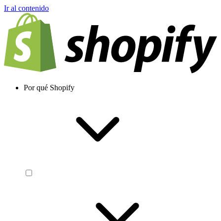
Ir al contenido
Por qué Shopify