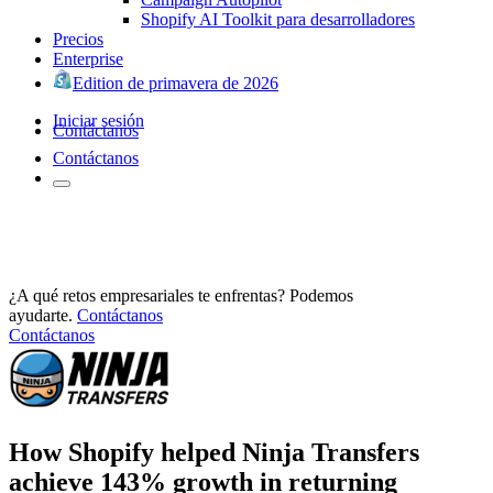
Shopify AI Toolkit para desarrolladores
Precios
Enterprise
Edition de primavera de 2026
Iniciar sesión
Contáctanos
Contáctanos
¿A qué retos empresariales te enfrentas? Podemos
ayudarte.
Contáctanos
Contáctanos
How Shopify helped Ninja Transfers
achieve 143% growth in returning