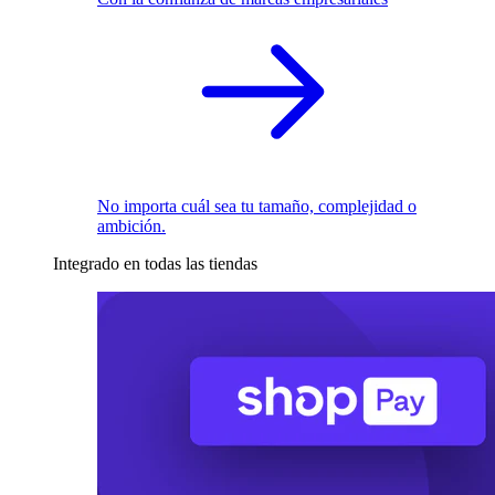
No importa cuál sea tu tamaño, complejidad o
ambición.
Integrado en todas las tiendas