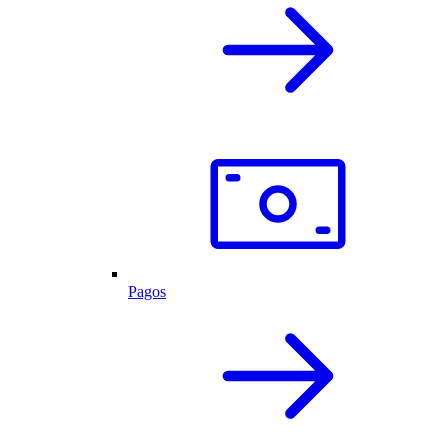
Pagos