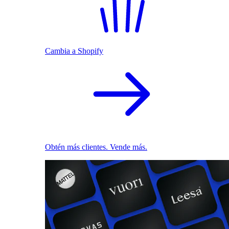
Cambia a Shopify
Obtén más clientes. Vende más.