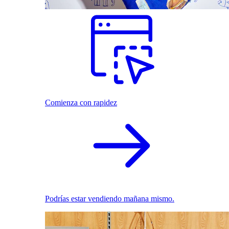
Comienza con rapidez
Podrías estar vendiendo mañana mismo.