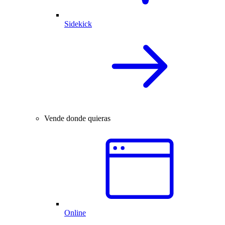
Sidekick
Vende donde quieras
Online