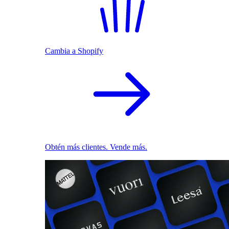
Cambia a Shopify
Obtén más clientes. Vende más.