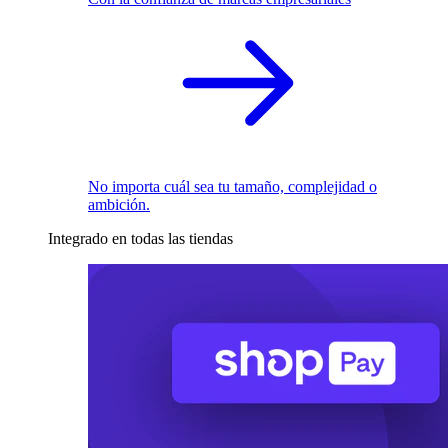
No importa cuál sea tu tamaño, complejidad o
ambición.
Integrado en todas las tiendas