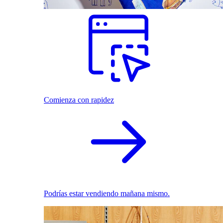
Comienza con rapidez
Podrías estar vendiendo mañana mismo.