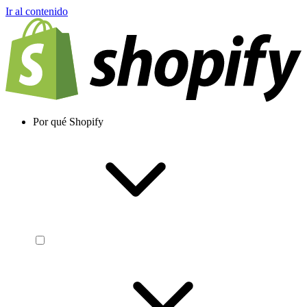
Ir al contenido
Por qué Shopify