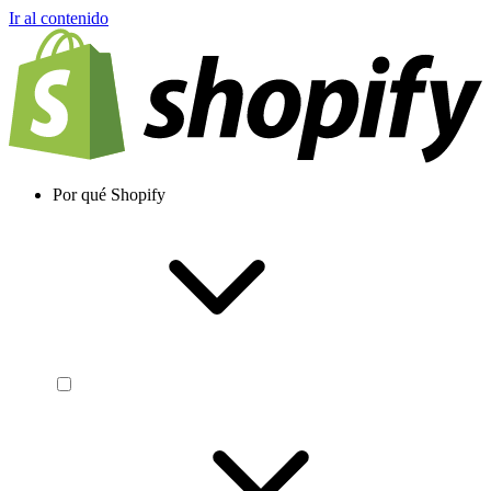
Ir al contenido
Por qué Shopify