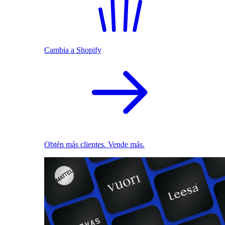
Cambia a Shopify
Obtén más clientes. Vende más.