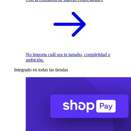
No importa cuál sea tu tamaño, complejidad o
ambición.
Integrado en todas las tiendas