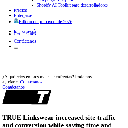
Shopify AI Toolkit para desarrolladores
Precios
Enterprise
Edition de primavera de 2026
Iniciar sesión
Contáctanos
Contáctanos
¿A qué retos empresariales te enfrentas? Podemos
ayudarte.
Contáctanos
Contáctanos
TRUE Linkswear increased site traffic
and conversion while saving time and