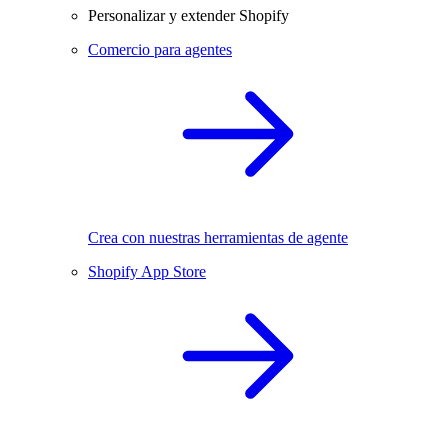
Personalizar y extender Shopify
Comercio para agentes
Crea con nuestras herramientas de agente
Shopify App Store