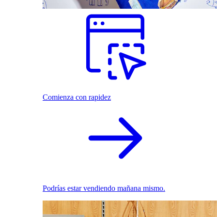
Comienza con rapidez
Podrías estar vendiendo mañana mismo.