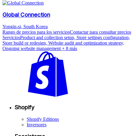
Global Connection
Yongin-si, South Korea
Rango de precios para los servicios
Contactar para consultar precios
Servicios
Product and collection setup, Store settings configuration,
Store build or redesign, Website audit and optimization strategy,
Ongoing website management
+ 8 más
Shopify
Shopify Editions
Inversores