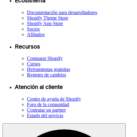
Ecosistema
Documentación para desarrolladores
Shopify Theme Store
Shopify App Store
Socios
Afiliados
Recursos
Comparar Shopify
Cursos
Herramientas gratuitas
Registro de cambios
Atención al cliente
Centro de ayuda de Shopify
Foro de la comunidad
Contratar un partner
Estado del servicio