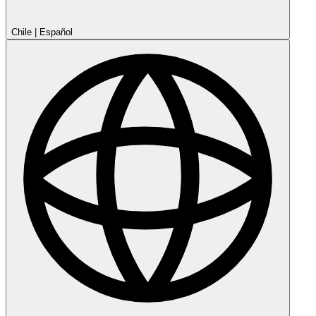
Chile
|
Español