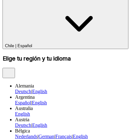
Chile
|
Español
Elige tu región y tu idioma
Alemania
Deutsch
|
English
Argentina
Español
|
English
Australia
English
Austria
Deutsch
|
English
Bélgica
Nederlands
|
German
|
Français
|
English