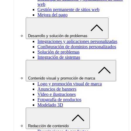
web
Gestión permanente de sitios web
Mejora del pago
Desarrollo y solución de problemas
Integraciones y aplicaciones personalizadas
Configuración de dominios personalizados
Solución de problemas
Integración de sistemas
Contenido visual y promoción de marca
Logo y promoción visual de marca
Anuncios de banners
Video e ilustraciones
Fotografía de productos
Modelado 3D
Redacción de contenido