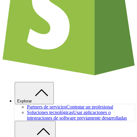
Explorar
Partners de servicios
Contratar un profesional
Soluciones tecnológicas
Usar aplicaciones o
integraciones de software previamente desarrolladas