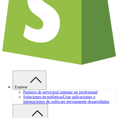
Explorar
Partners de servicios
Contratar un profesional
Soluciones tecnológicas
Usar aplicaciones o
integraciones de software previamente desarrolladas