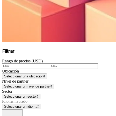
Filtrar
Rango de precios (USD)
Ubicación
Seleccionar una ubicación
Nivel de partner
Seleccionar un nivel de partner
Sector
Seleccionar un sector
Idioma hablado
Seleccionar un idioma