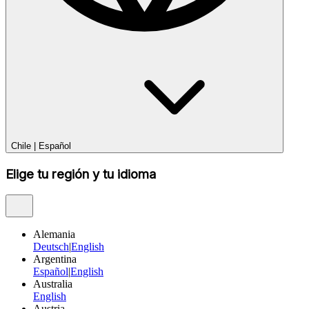
Chile
|
Español
Elige tu región y tu idioma
Alemania
Deutsch
|
English
Argentina
Español
|
English
Australia
English
Austria