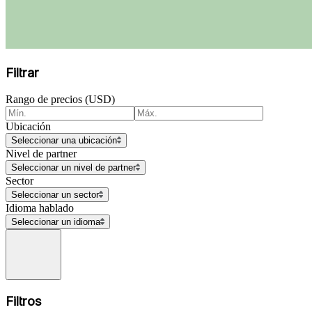
Filtrar
Rango de precios (USD)
Ubicación
Seleccionar una ubicación
Nivel de partner
Seleccionar un nivel de partner
Sector
Seleccionar un sector
Idioma hablado
Seleccionar un idioma
Filtros