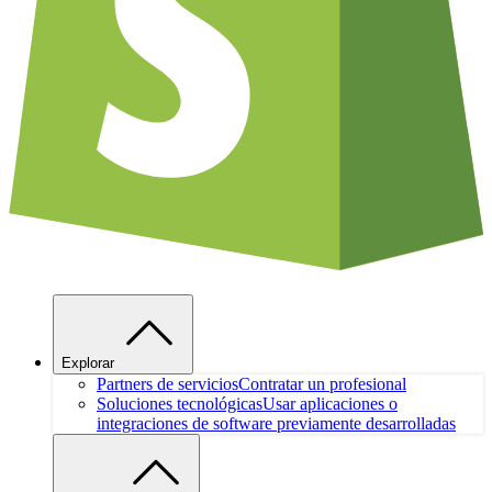
Explorar
Partners de servicios
Contratar un profesional
Soluciones tecnológicas
Usar aplicaciones o
integraciones de software previamente desarrolladas