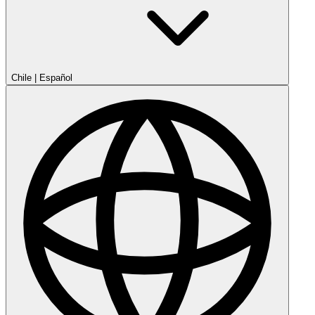
Chile
|
Español