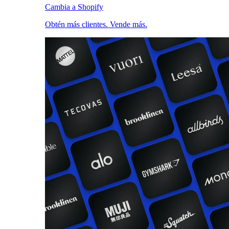
Cambia a Shopify
Obtén más clientes. Vende más.