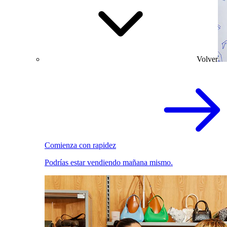
Volver
Comienza con rapidez
Podrías estar vendiendo mañana mismo.