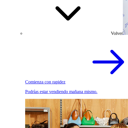
Volver
Comienza con rapidez
Podrías estar vendiendo mañana mismo.