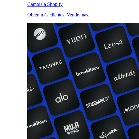
Cambia a Shopify
Obtén más clientes. Vende más.