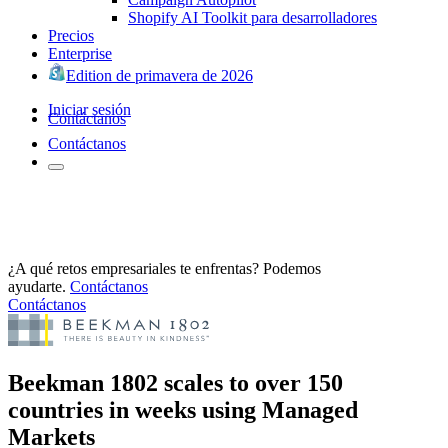
Shopify AI Toolkit para desarrolladores
Precios
Enterprise
Edition de primavera de 2026
Iniciar sesión
Contáctanos
Contáctanos
¿A qué retos empresariales te enfrentas? Podemos
ayudarte.
Contáctanos
Contáctanos
Beekman 1802 scales to over 150
countries in weeks using Managed
Markets