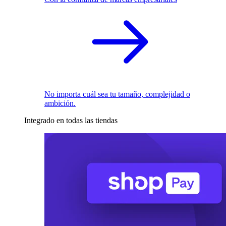
No importa cuál sea tu tamaño, complejidad o
ambición.
Integrado en todas las tiendas