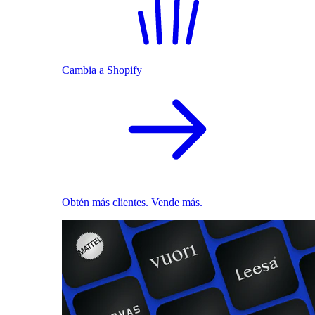
Cambia a Shopify
Obtén más clientes. Vende más.