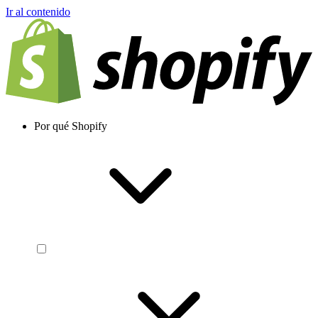
Ir al contenido
Por qué Shopify