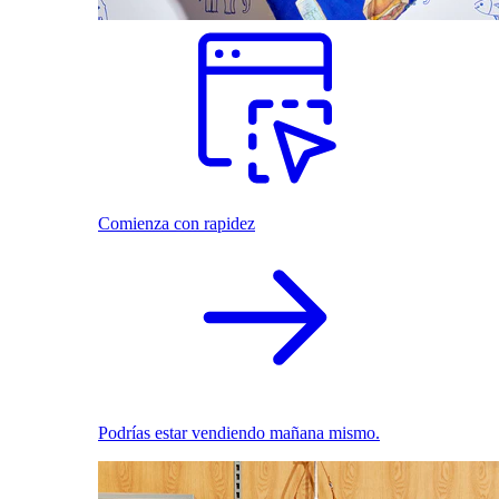
Comienza con rapidez
Podrías estar vendiendo mañana mismo.