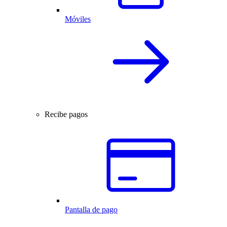
Móviles
Recibe pagos
Pantalla de pago