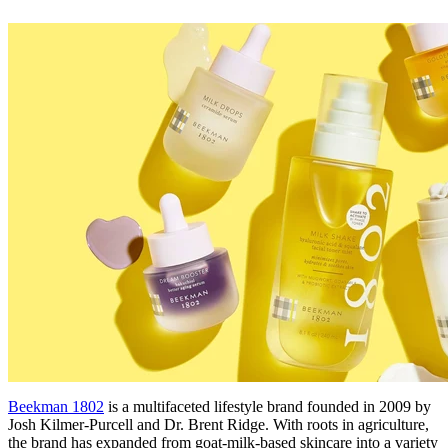
Beekman 1802
is a multifaceted lifestyle brand founded in 2009 by
Josh Kilmer-Purcell and Dr. Brent Ridge. With roots in agriculture,
the brand has expanded from goat-milk-based skincare into a variety