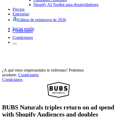
Shopify AI Toolkit para desarrolladores
Precios
Enterprise
Edition de primavera de 2026
Iniciar sesión
Contáctanos
Contáctanos
¿A qué retos empresariales te enfrentas? Podemos
ayudarte.
Contáctanos
Contáctanos
BUBS Naturals triples return on ad spend
with Shopify Audiences and doubles