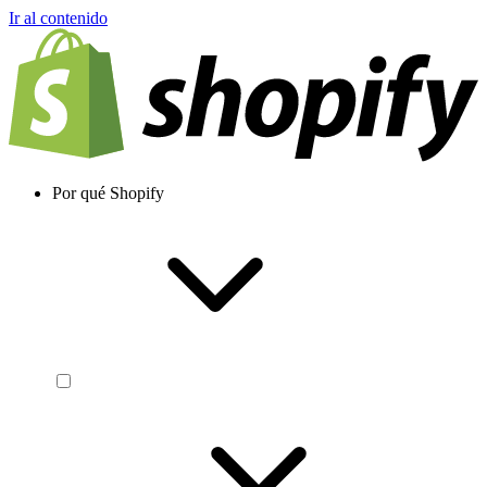
Ir al contenido
Por qué Shopify