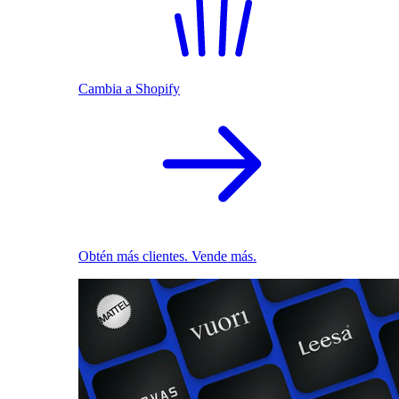
Cambia a Shopify
Obtén más clientes. Vende más.