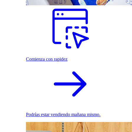
Comienza con rapidez
Podrías estar vendiendo mañana mismo.