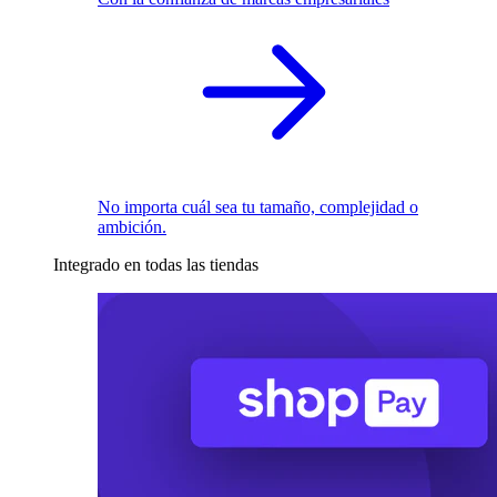
No importa cuál sea tu tamaño, complejidad o
ambición.
Integrado en todas las tiendas