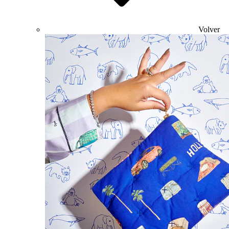
Volver