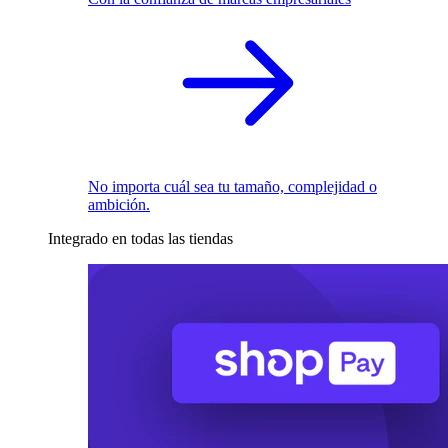
No importa cuál sea tu tamaño, complejidad o
ambición.
Integrado en todas las tiendas