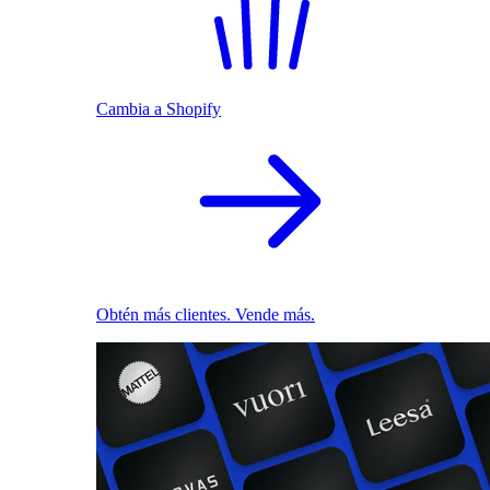
Cambia a Shopify
Obtén más clientes. Vende más.