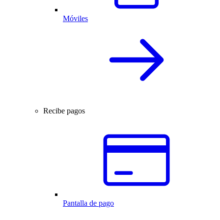
Móviles
Recibe pagos
Pantalla de pago