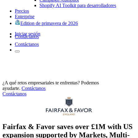
Shopify AI Toolkit para desarrolladores
Precios
Enterprise
Edition de primavera de 2026
Iniciar sesión
Contáctanos
Contáctanos
¿A qué retos empresariales te enfrentas? Podemos
ayudarte.
Contáctanos
Contáctanos
Fairfax & Favor saves over £1M with US
expansion supported by Markets, Multi-