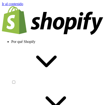
Ir al contenido
Por qué Shopify