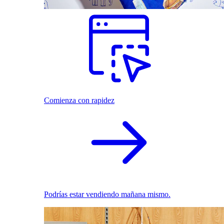
Comienza con rapidez
Podrías estar vendiendo mañana mismo.