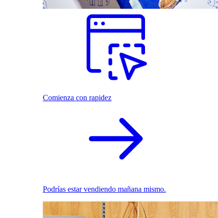
Comienza con rapidez
Podrías estar vendiendo mañana mismo.