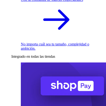
No importa cuál sea tu tamaño, complejidad o
ambición.
Integrado en todas las tiendas