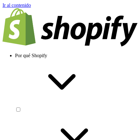
Ir al contenido
Por qué Shopify