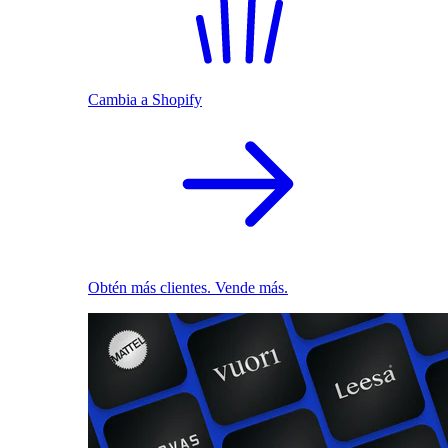
Cambia a Shopify
Obtén más clientes. Vende más.