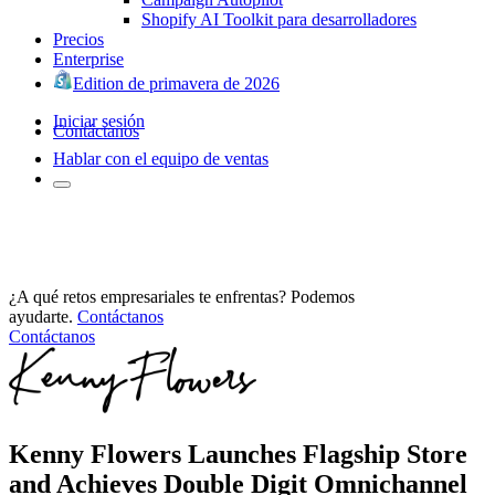
Shopify AI Toolkit para desarrolladores
Precios
Enterprise
Edition de primavera de 2026
Iniciar sesión
Contáctanos
Hablar con el equipo de ventas
¿A qué retos empresariales te enfrentas? Podemos
ayudarte.
Contáctanos
Contáctanos
Kenny Flowers Launches Flagship Store
and Achieves Double Digit Omnichannel