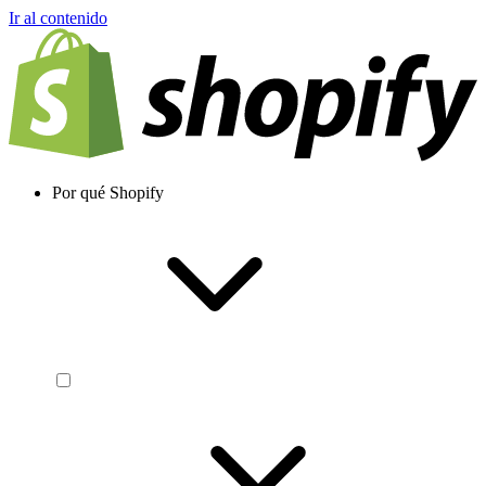
Ir al contenido
Por qué Shopify