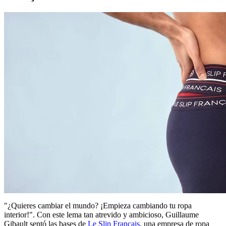
"¿Quieres cambiar el mundo? ¡Empieza cambiando tu ropa
interior!". Con este lema tan atrevido y ambicioso, Guillaume
Gibault sentó las bases de
Le Slip Français
, una empresa de ropa