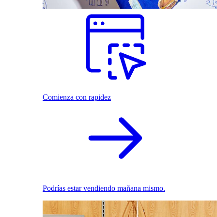
Comienza con rapidez
Podrías estar vendiendo mañana mismo.