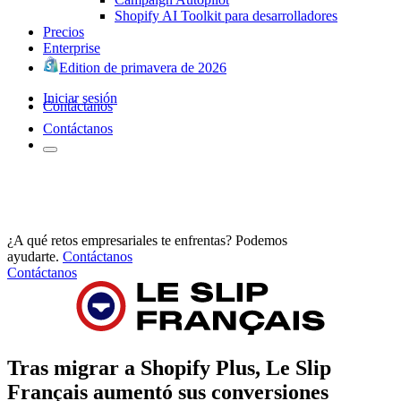
Shopify AI Toolkit para desarrolladores
Precios
Enterprise
Edition de primavera de 2026
Iniciar sesión
Contáctanos
Contáctanos
¿A qué retos empresariales te enfrentas? Podemos
ayudarte.
Contáctanos
Contáctanos
Tras migrar a Shopify Plus, Le Slip
Français aumentó sus conversiones