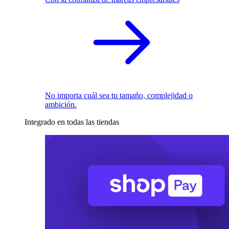
No importa cuál sea tu tamaño, complejidad o
ambición.
Integrado en todas las tiendas