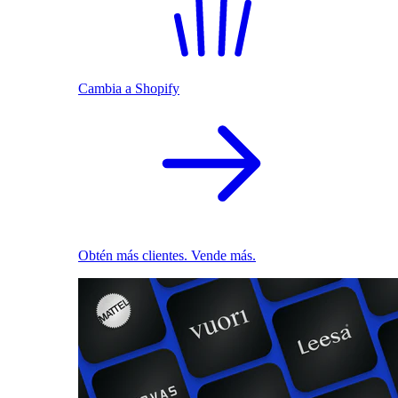
Cambia a Shopify
Obtén más clientes. Vende más.