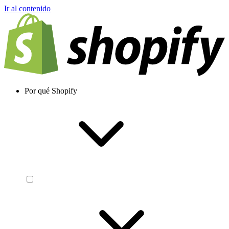
Ir al contenido
Por qué Shopify