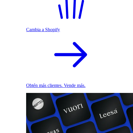
Cambia a Shopify
Obtén más clientes. Vende más.