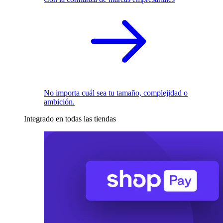
No importa cuál sea tu tamaño, complejidad o
ambición.
Integrado en todas las tiendas