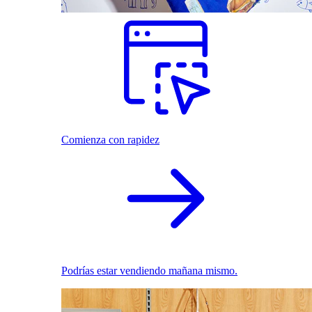
Comienza con rapidez
Podrías estar vendiendo mañana mismo.