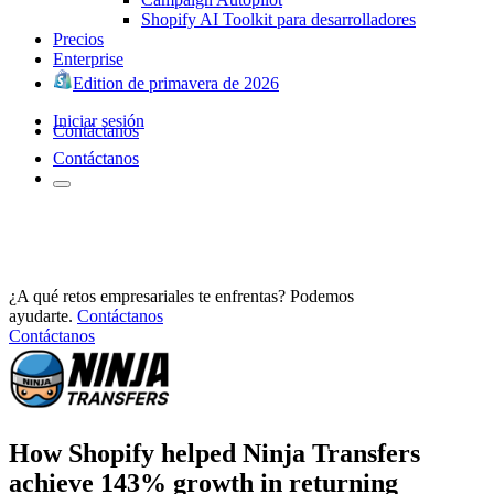
Shopify AI Toolkit para desarrolladores
Precios
Enterprise
Edition de primavera de 2026
Iniciar sesión
Contáctanos
Contáctanos
¿A qué retos empresariales te enfrentas? Podemos
ayudarte.
Contáctanos
Contáctanos
How Shopify helped Ninja Transfers
achieve 143% growth in returning