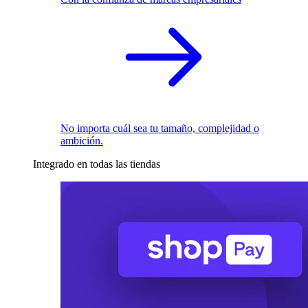
No importa cuál sea tu tamaño, complejidad o
ambición.
Integrado en todas las tiendas