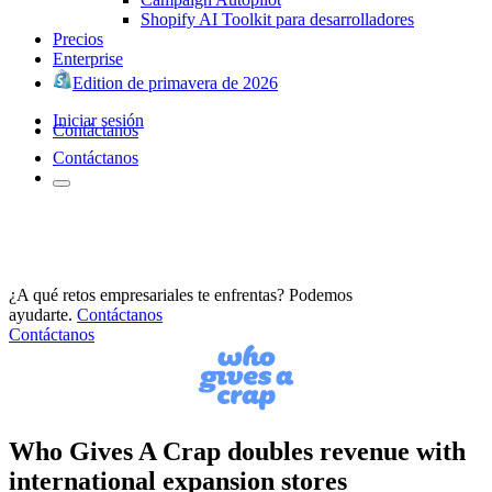
Shopify AI Toolkit para desarrolladores
Precios
Enterprise
Edition de primavera de 2026
Iniciar sesión
Contáctanos
Contáctanos
¿A qué retos empresariales te enfrentas? Podemos
ayudarte.
Contáctanos
Contáctanos
Who Gives A Crap doubles revenue with
international expansion stores