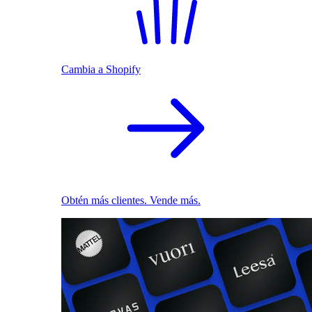
Cambia a Shopify
Obtén más clientes. Vende más.