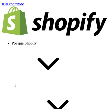
Ir al contenido
Por qué Shopify