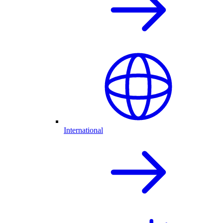
International