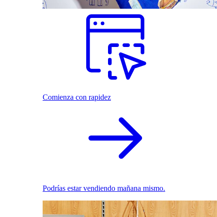
Comienza con rapidez
Podrías estar vendiendo mañana mismo.