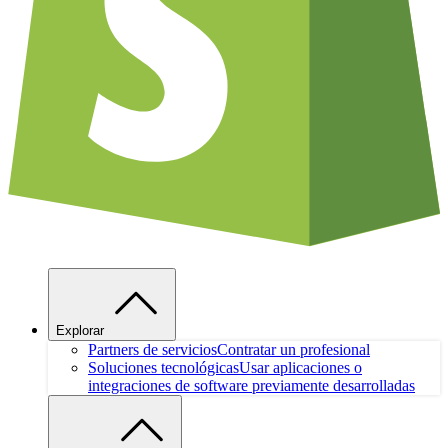
Explorar
Partners de servicios
Contratar un profesional
Soluciones tecnológicas
Usar aplicaciones o
integraciones de software previamente desarrolladas