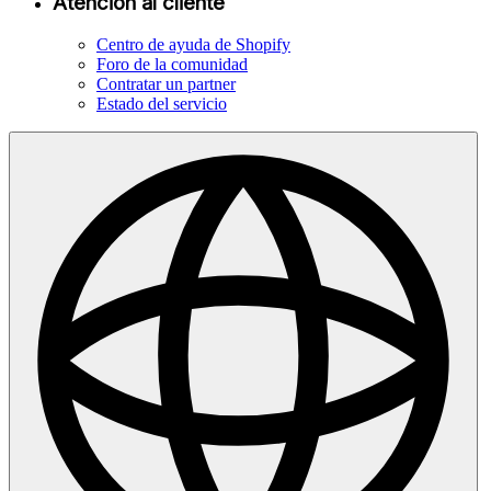
Atención al cliente
Centro de ayuda de Shopify
Foro de la comunidad
Contratar un partner
Estado del servicio