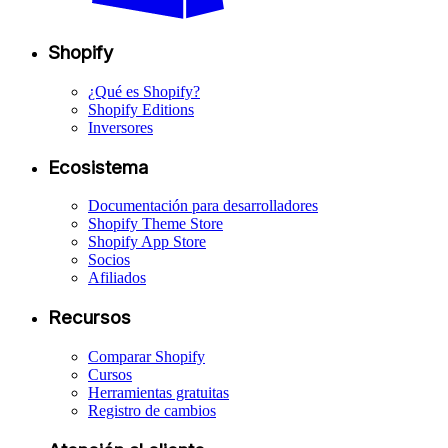
Shopify
¿Qué es Shopify?
Shopify Editions
Inversores
Ecosistema
Documentación para desarrolladores
Shopify Theme Store
Shopify App Store
Socios
Afiliados
Recursos
Comparar Shopify
Cursos
Herramientas gratuitas
Registro de cambios