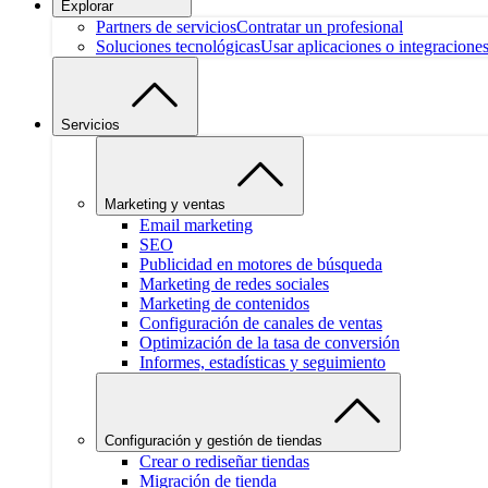
Explorar
Partners de servicios
Contratar un profesional
Soluciones tecnológicas
Usar aplicaciones o integracione
Servicios
Marketing y ventas
Email marketing
SEO
Publicidad en motores de búsqueda
Marketing de redes sociales
Marketing de contenidos
Configuración de canales de ventas
Optimización de la tasa de conversión
Informes, estadísticas y seguimiento
Configuración y gestión de tiendas
Crear o rediseñar tiendas
Migración de tienda