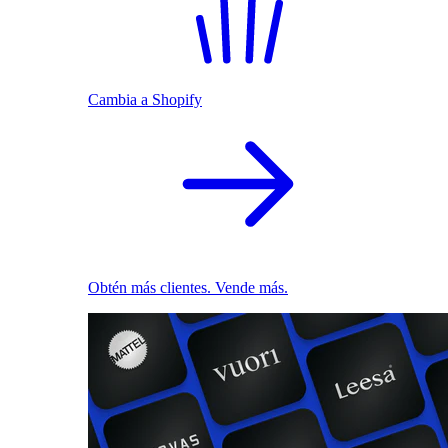
Cambia a Shopify
Obtén más clientes. Vende más.