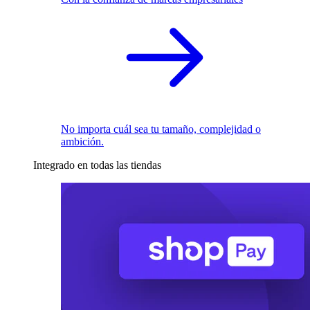
No importa cuál sea tu tamaño, complejidad o
ambición.
Integrado en todas las tiendas