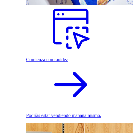
Comienza con rapidez
Podrías estar vendiendo mañana mismo.