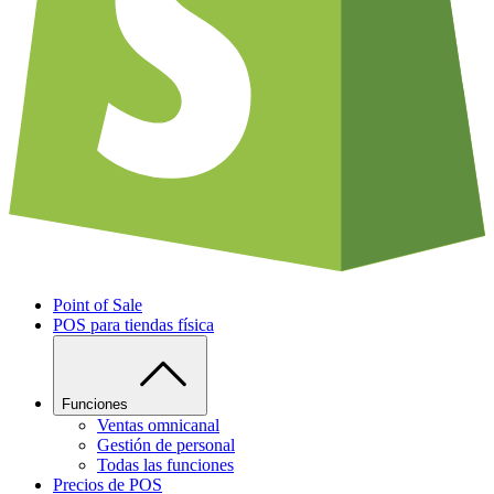
Point of Sale
POS para tiendas física
Funciones
Ventas omnicanal
Gestión de personal
Todas las funciones
Precios de POS