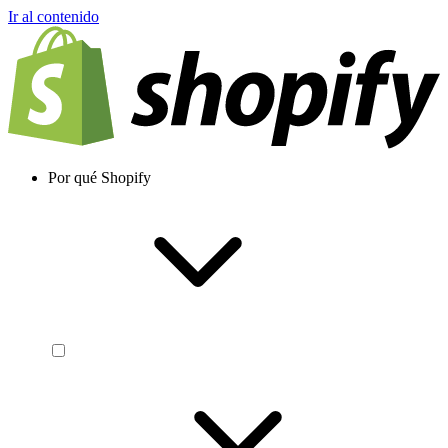
Ir al contenido
Por qué Shopify