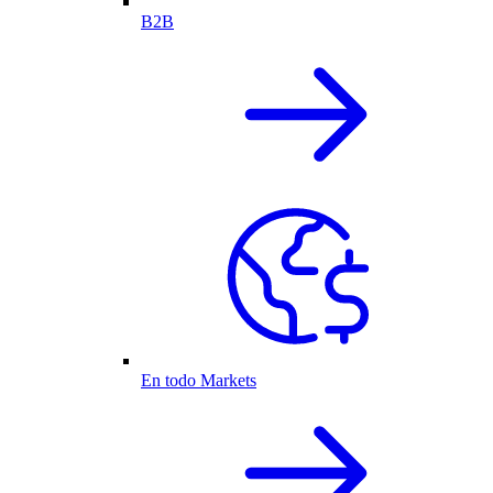
B2B
En todo Markets