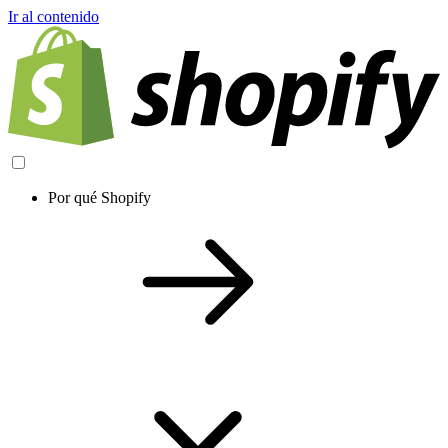
Ir al contenido
Por qué Shopify