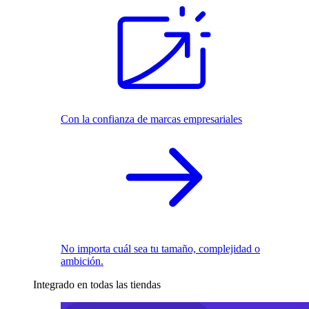
Con la confianza de marcas empresariales
No importa cuál sea tu tamaño, complejidad o
ambición.
Integrado en todas las tiendas