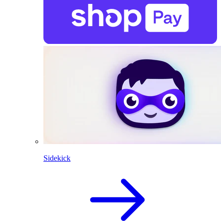
Sidekick