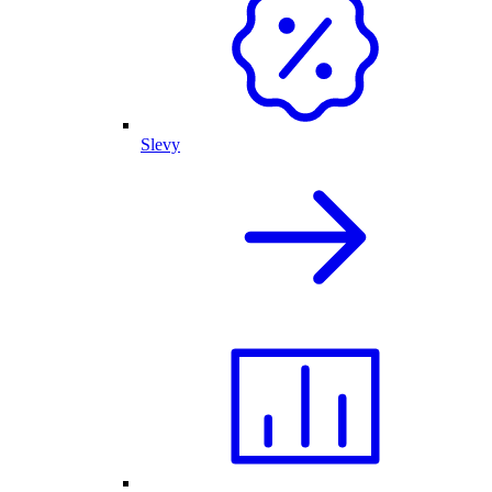
Slevy