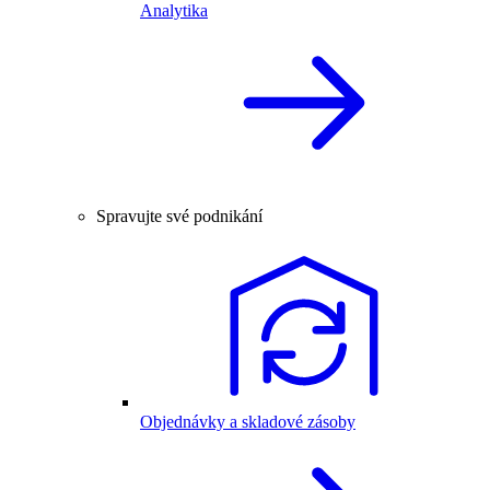
Analytika
Spravujte své podnikání
Objednávky a skladové zásoby