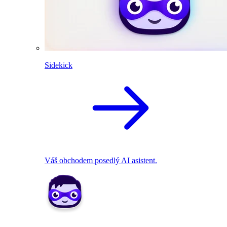
Sidekick
Váš obchodem posedlý AI asistent.