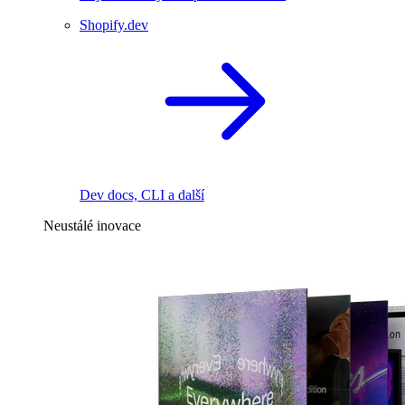
Shopify.dev
Dev docs, CLI a další
Neustálé inovace