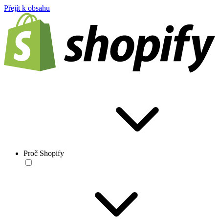
Přejít k obsahu
Proč Shopify