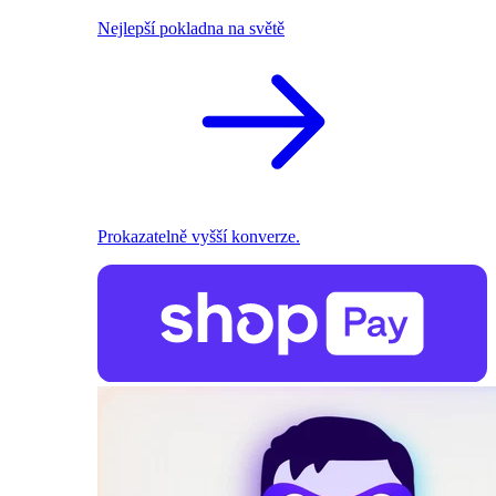
Nejlepší pokladna na světě
Prokazatelně vyšší konverze.