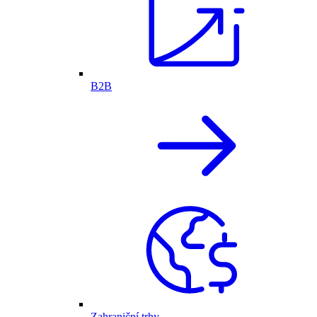
B2B
Zahraniční trhy