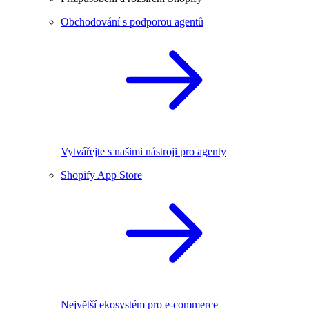
Obchodování s podporou agentů
Vytvářejte s našimi nástroji pro agenty
Shopify App Store
Největší ekosystém pro e-commerce