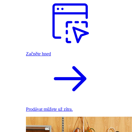
Začněte hned
Prodávat můžete už zítra.