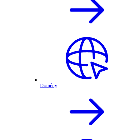
Domény