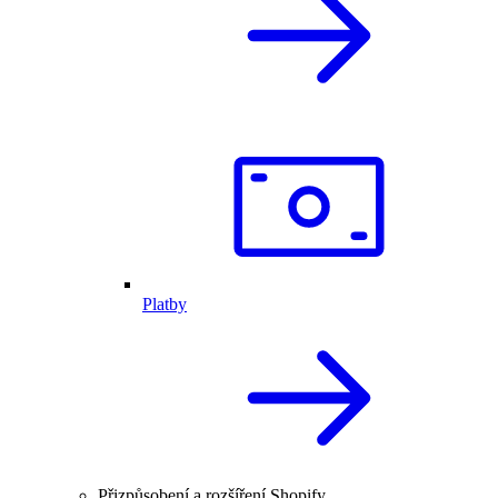
Platby
Přizpůsobení a rozšíření Shopify