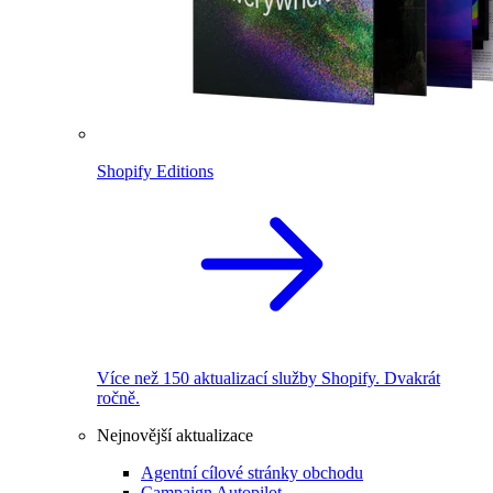
Shopify Editions
Více než 150 aktualizací služby Shopify. Dvakrát
ročně.
Nejnovější aktualizace
Agentní cílové stránky obchodu
Campaign Autopilot