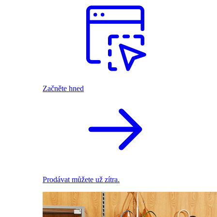
Začněte hned
Prodávat můžete už zítra.