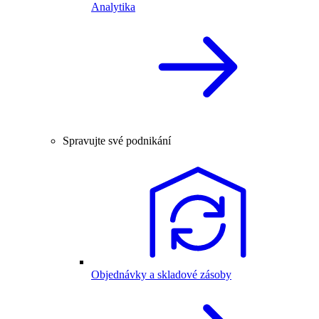
Analytika
Spravujte své podnikání
Objednávky a skladové zásoby