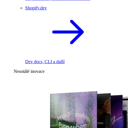
Shopify.dev
Dev docs, CLI a další
Neustálé inovace