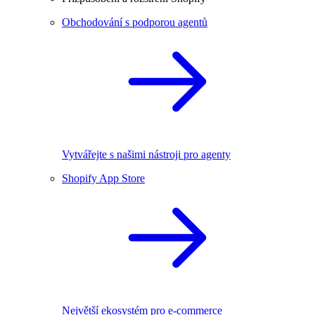
Obchodování s podporou agentů
Vytvářejte s našimi nástroji pro agenty
Shopify App Store
Největší ekosystém pro e-commerce