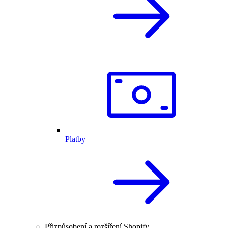
Platby
Přizpůsobení a rozšíření Shopify