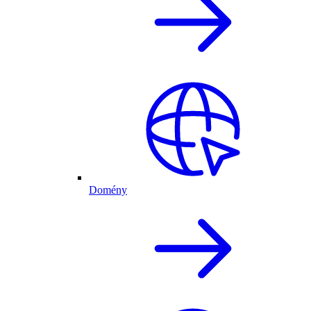
Domény