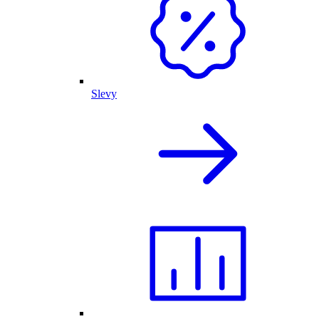
Slevy