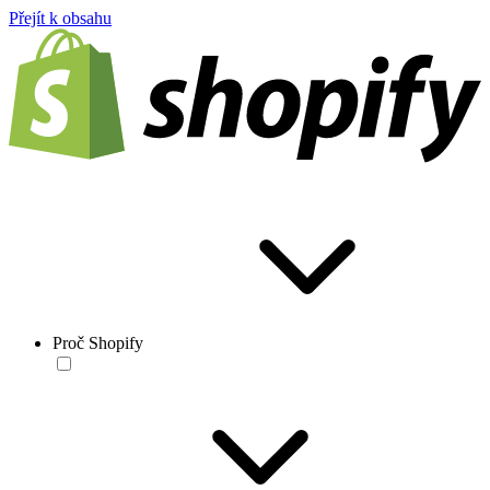
Přejít k obsahu
Proč Shopify