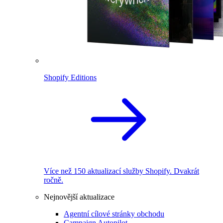
Shopify Editions
Více než 150 aktualizací služby Shopify. Dvakrát
ročně.
Nejnovější aktualizace
Agentní cílové stránky obchodu
Campaign Autopilot