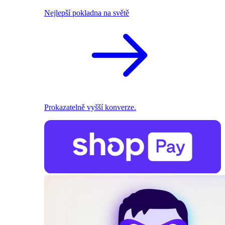
Nejlepší pokladna na světě
Prokazatelně vyšší konverze.