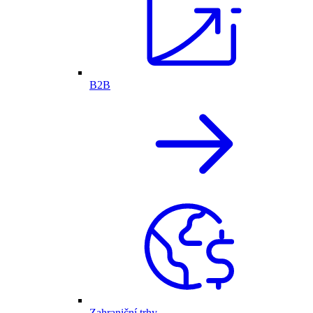
B2B
Zahraniční trhy