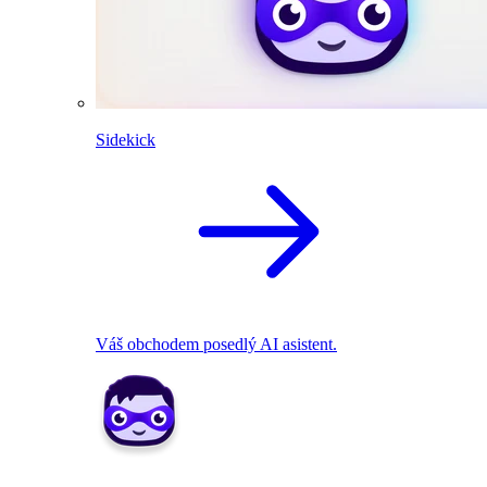
Sidekick
Váš obchodem posedlý AI asistent.