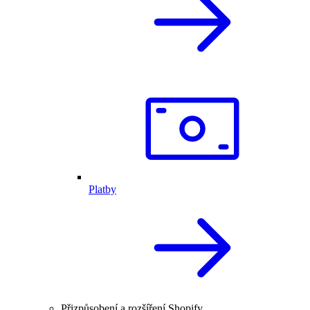
Platby
Přizpůsobení a rozšíření Shopify