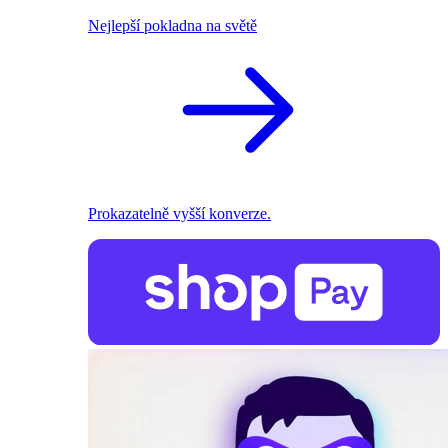
Nejlepší pokladna na světě
Prokazatelně vyšší konverze.