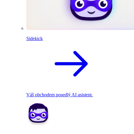
Sidekick
Váš obchodem posedlý AI asistent.