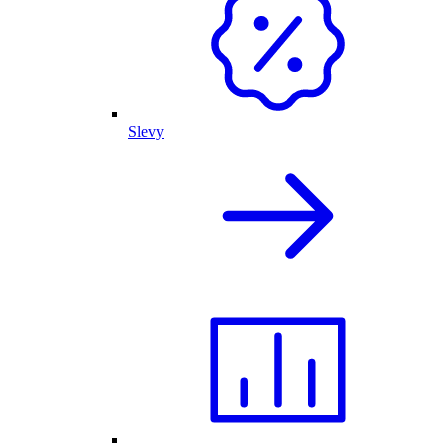
Slevy