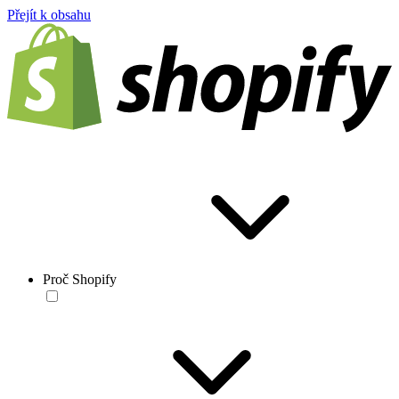
Přejít k obsahu
Proč Shopify