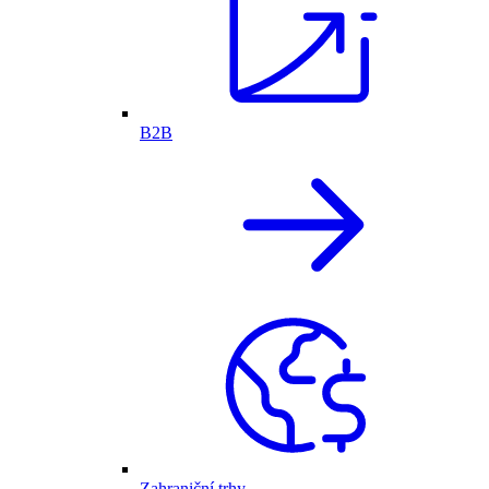
B2B
Zahraniční trhy