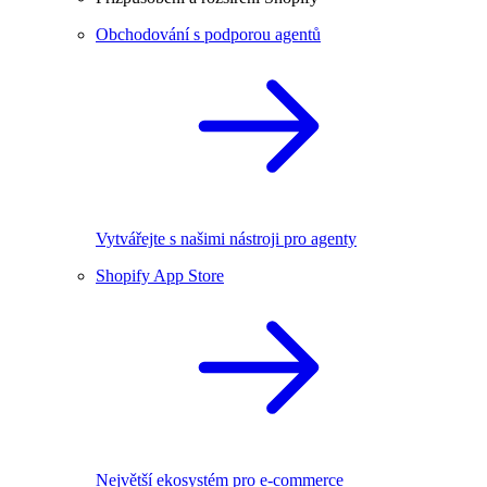
Obchodování s podporou agentů
Vytvářejte s našimi nástroji pro agenty
Shopify App Store
Největší ekosystém pro e-commerce