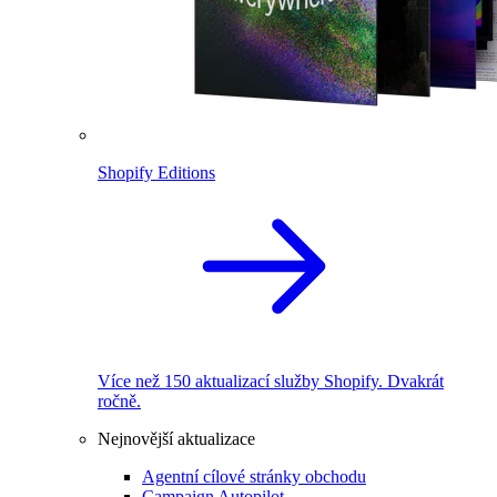
Shopify Editions
Více než 150 aktualizací služby Shopify. Dvakrát
ročně.
Nejnovější aktualizace
Agentní cílové stránky obchodu
Campaign Autopilot