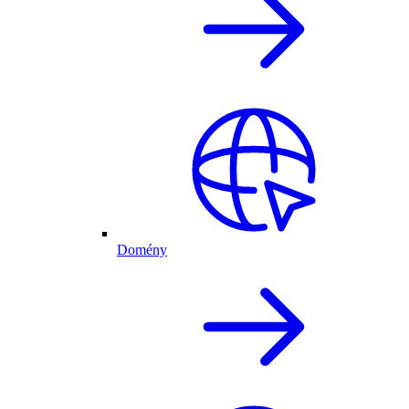
Domény