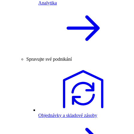
Analytika
Spravujte své podnikání
Objednávky a skladové zásoby