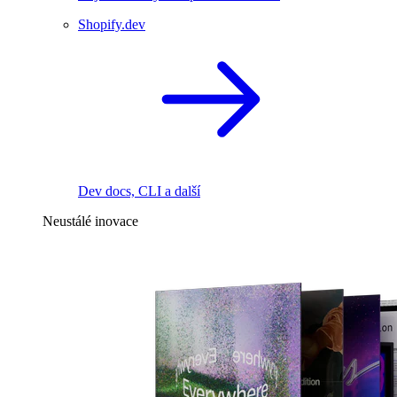
Shopify.dev
Dev docs, CLI a další
Neustálé inovace