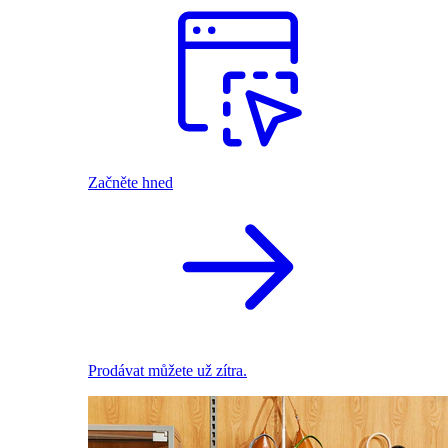
Začněte hned
Prodávat můžete už zítra.