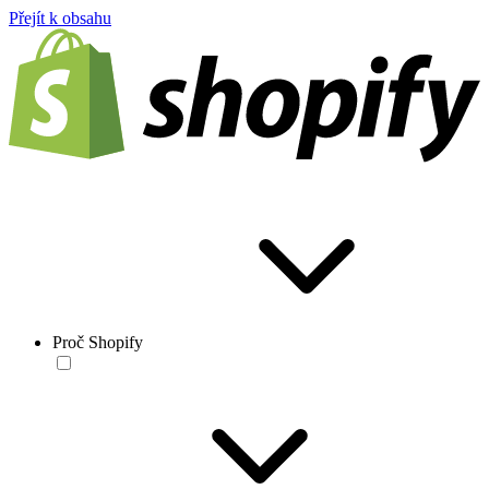
Přejít k obsahu
Proč Shopify