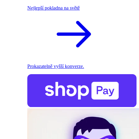
Nejlepší pokladna na světě
Prokazatelně vyšší konverze.