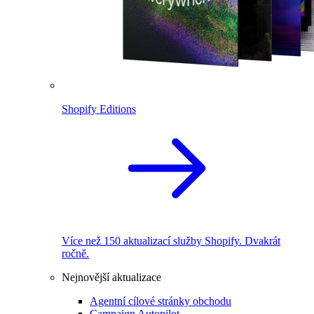
Shopify Editions
Více než 150 aktualizací služby Shopify. Dvakrát
ročně.
Nejnovější aktualizace
Agentní cílové stránky obchodu
Campaign Autopilot