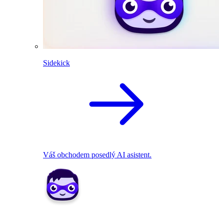
Sidekick
Váš obchodem posedlý AI asistent.