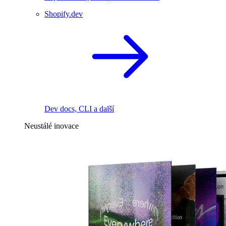
Shopify.dev
Dev docs, CLI a další
Neustálé inovace