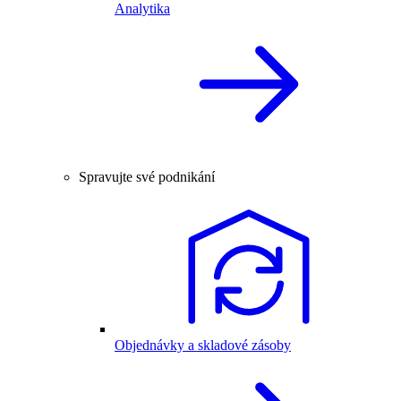
Analytika
Spravujte své podnikání
Objednávky a skladové zásoby