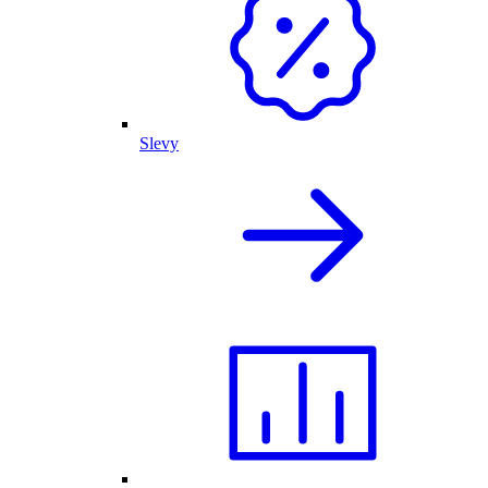
Slevy