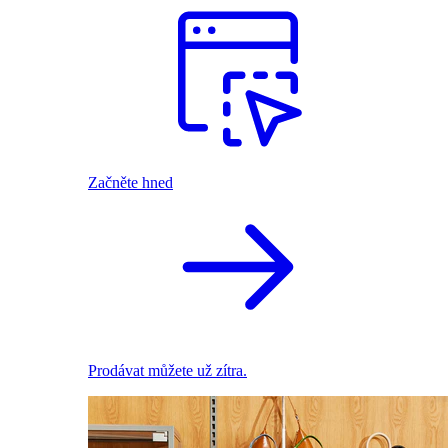
Začněte hned
Prodávat můžete už zítra.