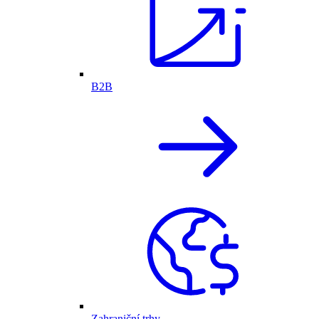
B2B
Zahraniční trhy