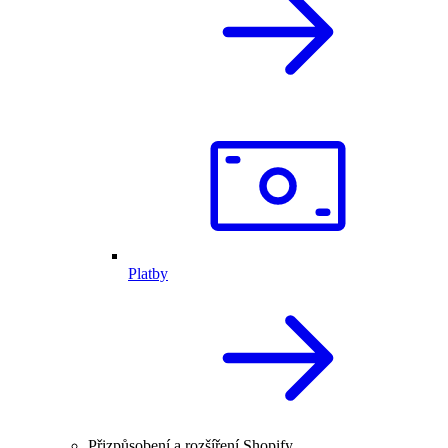
Platby
Přizpůsobení a rozšíření Shopify