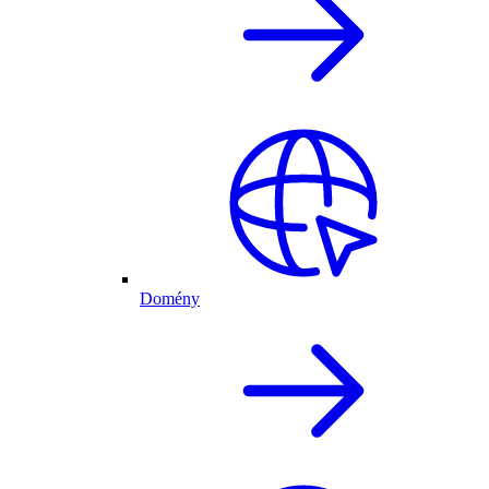
Domény