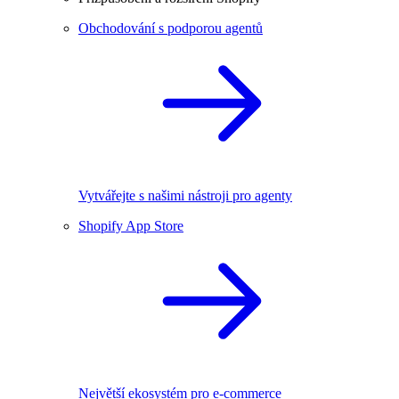
Obchodování s podporou agentů
Vytvářejte s našimi nástroji pro agenty
Shopify App Store
Největší ekosystém pro e-commerce