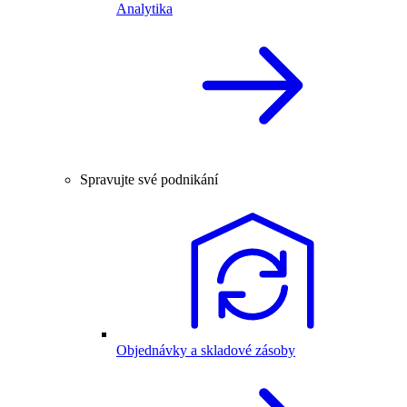
Analytika
Spravujte své podnikání
Objednávky a skladové zásoby