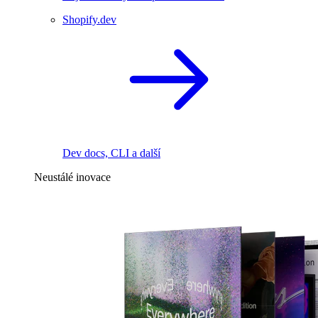
Shopify.dev
Dev docs, CLI a další
Neustálé inovace