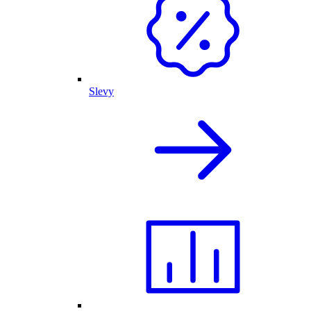
Slevy