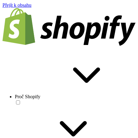
Přejít k obsahu
Proč Shopify