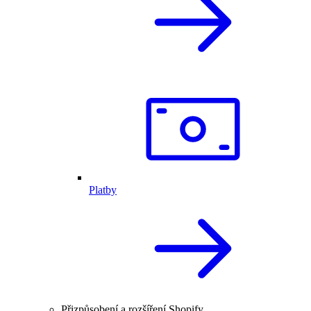
Platby
Přizpůsobení a rozšíření Shopify