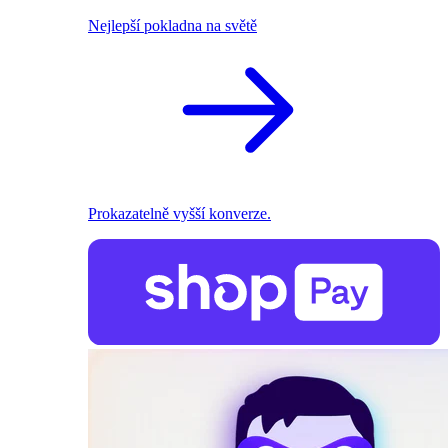
Nejlepší pokladna na světě
Prokazatelně vyšší konverze.