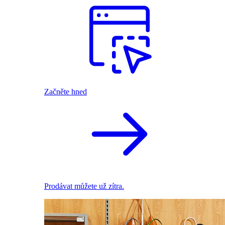
Začněte hned
Prodávat můžete už zítra.