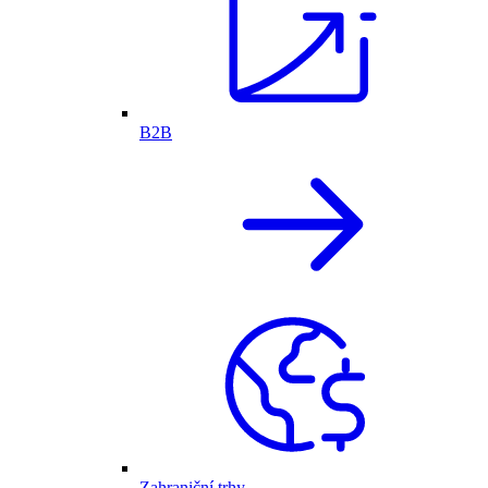
B2B
Zahraniční trhy