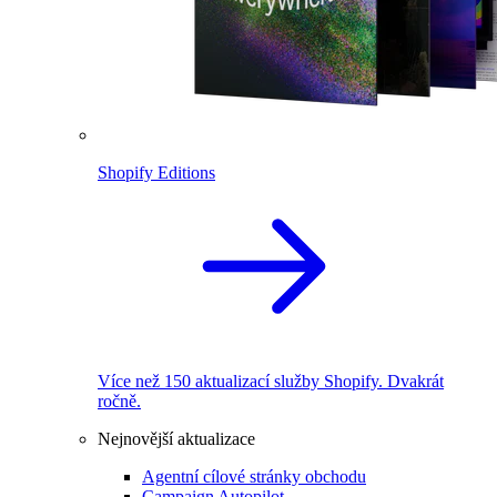
Shopify Editions
Více než 150 aktualizací služby Shopify. Dvakrát
ročně.
Nejnovější aktualizace
Agentní cílové stránky obchodu
Campaign Autopilot