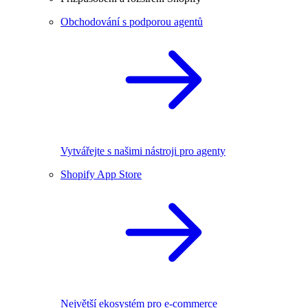
Obchodování s podporou agentů
Vytvářejte s našimi nástroji pro agenty
Shopify App Store
Největší ekosystém pro e-commerce