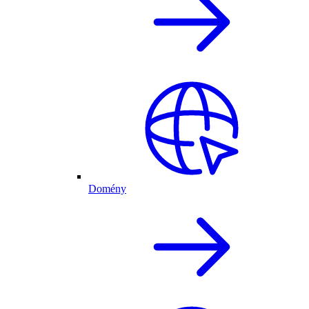
Domény