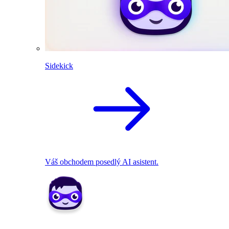
Sidekick
Váš obchodem posedlý AI asistent.