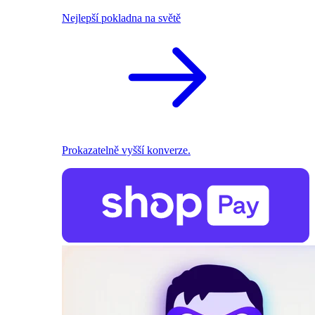
Nejlepší pokladna na světě
Prokazatelně vyšší konverze.