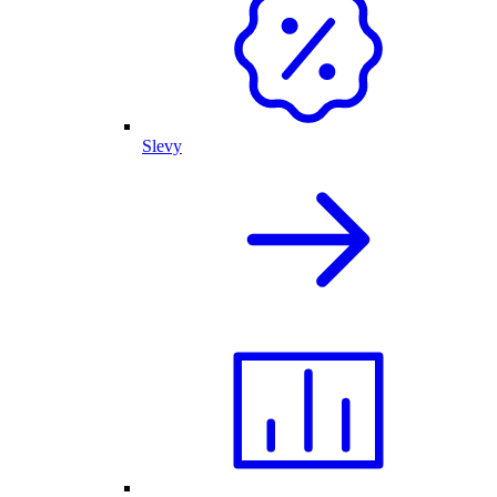
Slevy