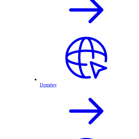
Domény