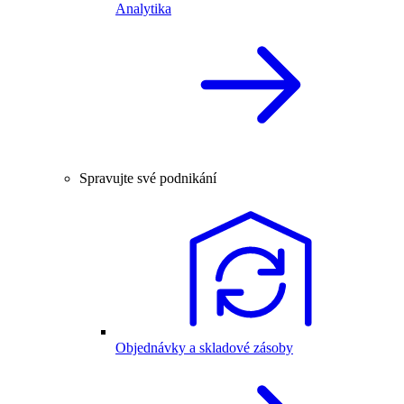
Analytika
Spravujte své podnikání
Objednávky a skladové zásoby