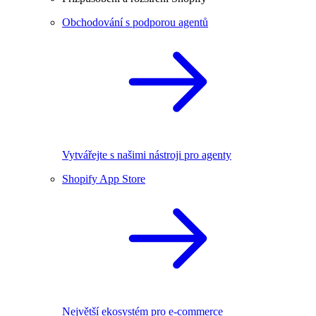
Obchodování s podporou agentů
Vytvářejte s našimi nástroji pro agenty
Shopify App Store
Největší ekosystém pro e-commerce