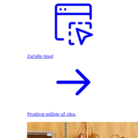
Začněte hned
Prodávat můžete už zítra.