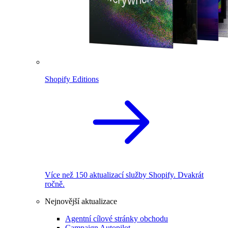
Shopify Editions
Více než 150 aktualizací služby Shopify. Dvakrát
ročně.
Nejnovější aktualizace
Agentní cílové stránky obchodu
Campaign Autopilot