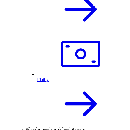
Platby
Přizpůsobení a rozšíření Shopify