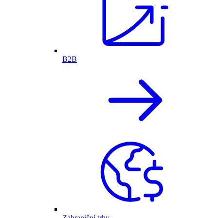
B2B
Zahraniční trhy