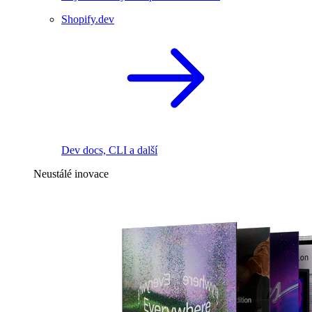
Shopify.dev
Dev docs, CLI a další
Neustálé inovace