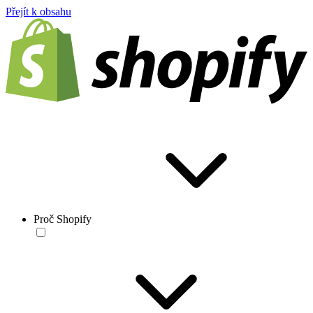
Přejít k obsahu
Proč Shopify