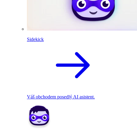
Sidekick
Váš obchodem posedlý AI asistent.