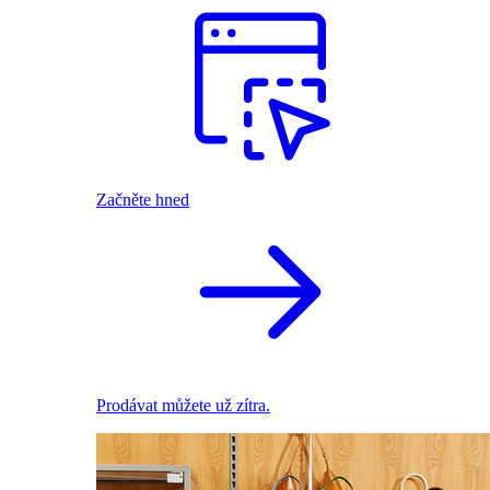
Začněte hned
Prodávat můžete už zítra.