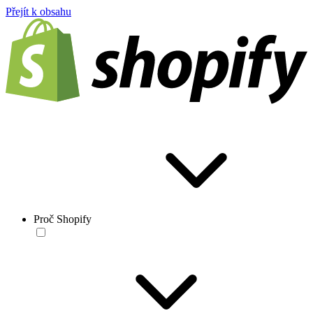
Přejít k obsahu
Proč Shopify