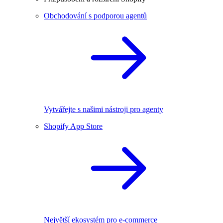
Obchodování s podporou agentů
Vytvářejte s našimi nástroji pro agenty
Shopify App Store
Největší ekosystém pro e-commerce