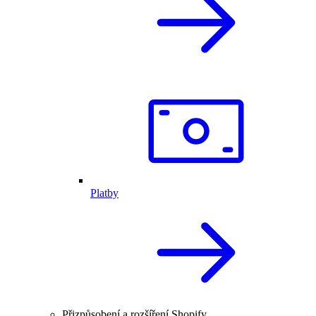
Platby
Přizpůsobení a rozšíření Shopify