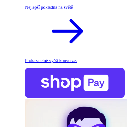
Nejlepší pokladna na světě
Prokazatelně vyšší konverze.