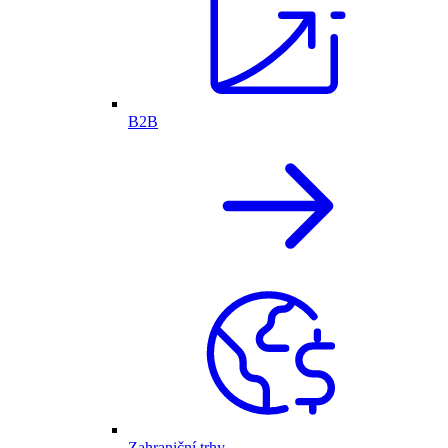
B2B
Zahraniční trhy