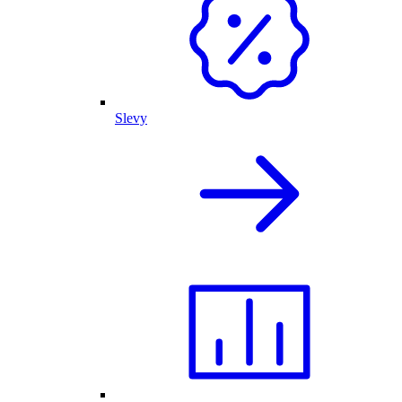
Slevy