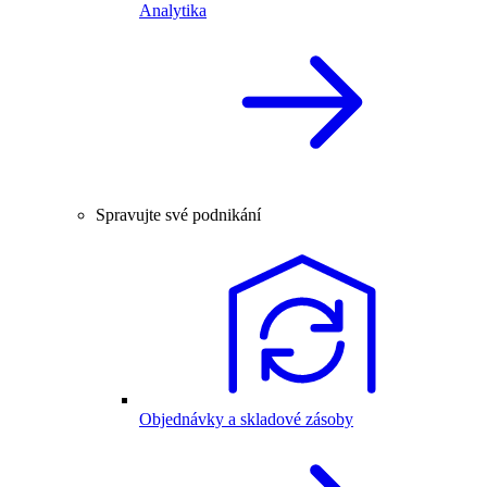
Analytika
Spravujte své podnikání
Objednávky a skladové zásoby