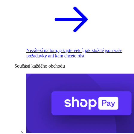
Nezáleží na tom, jak jste velcí, jak složité jsou vaše
požadavky ani kam chcete růst.
Součástí každého obchodu