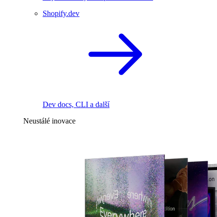
Shopify.dev
Dev docs, CLI a další
Neustálé inovace