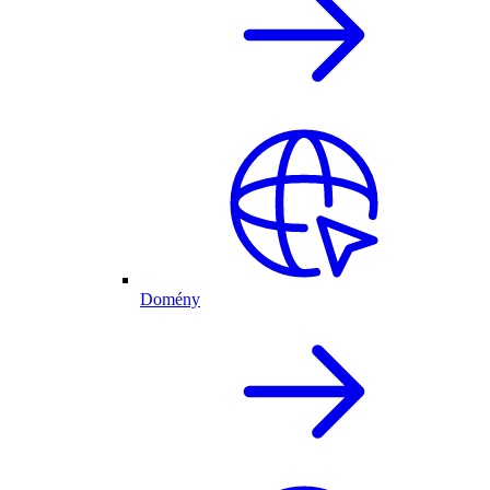
Domény