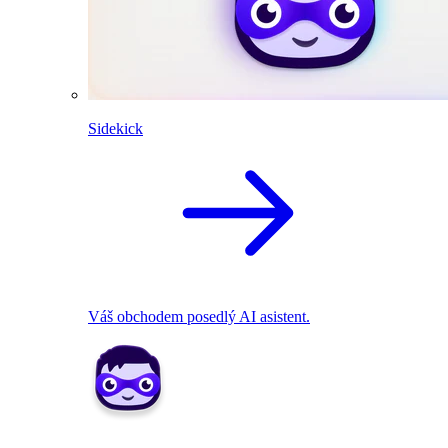
Sidekick
Váš obchodem posedlý AI asistent.