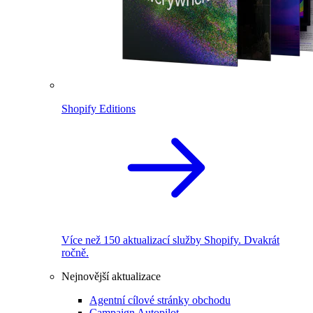
Shopify Editions
Více než 150 aktualizací služby Shopify. Dvakrát
ročně.
Nejnovější aktualizace
Agentní cílové stránky obchodu
Campaign Autopilot