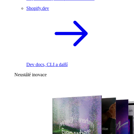
Shopify.dev
Dev docs, CLI a další
Neustálé inovace