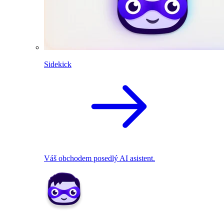
Sidekick
Váš obchodem posedlý AI asistent.