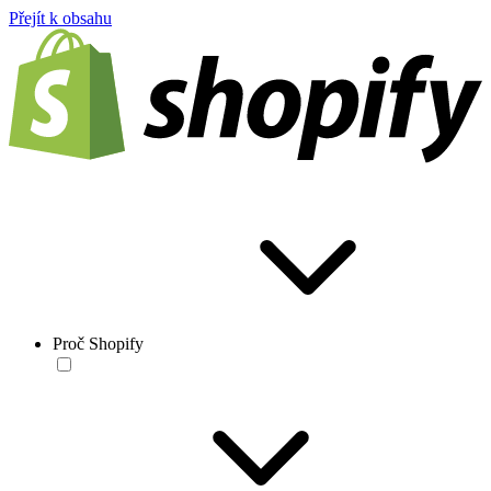
Přejít k obsahu
Proč Shopify