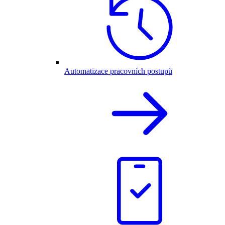
Automatizace pracovních postupů