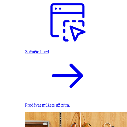
Začněte hned
Prodávat můžete už zítra.