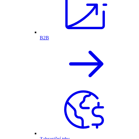
B2B
Zahraniční trhy