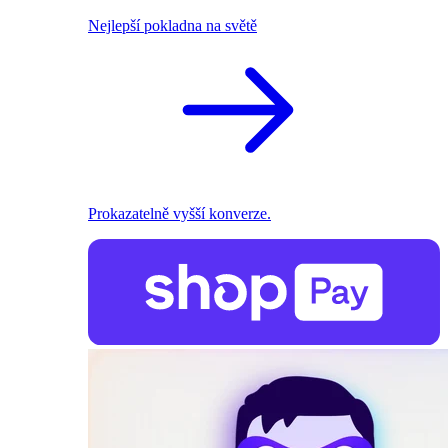
Nejlepší pokladna na světě
Prokazatelně vyšší konverze.