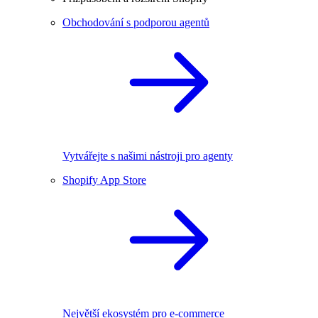
Obchodování s podporou agentů
Vytvářejte s našimi nástroji pro agenty
Shopify App Store
Největší ekosystém pro e-commerce