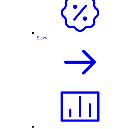
Slevy