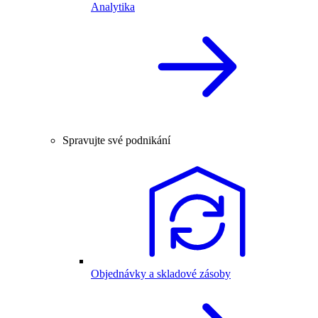
Analytika
Spravujte své podnikání
Objednávky a skladové zásoby