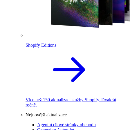
Shopify Editions
Více než 150 aktualizací služby Shopify. Dvakrát
ročně.
Nejnovější aktualizace
Agentní cílové stránky obchodu
Campaign Autopilot