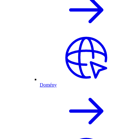
Domény