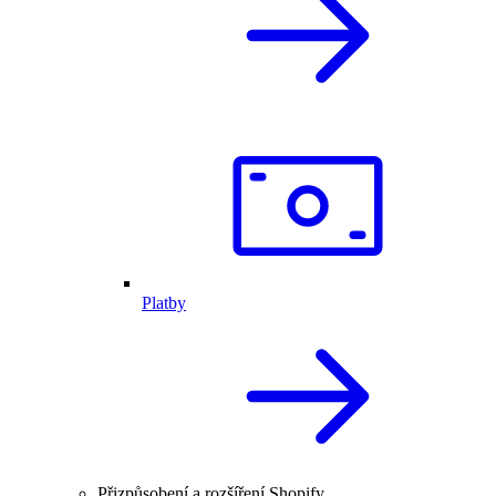
Platby
Přizpůsobení a rozšíření Shopify