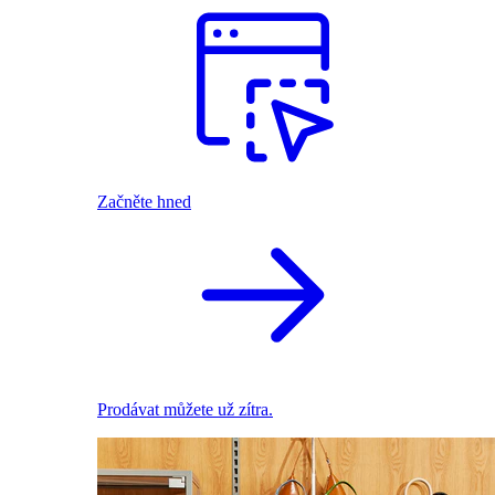
Začněte hned
Prodávat můžete už zítra.