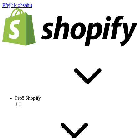
Přejít k obsahu
Proč Shopify