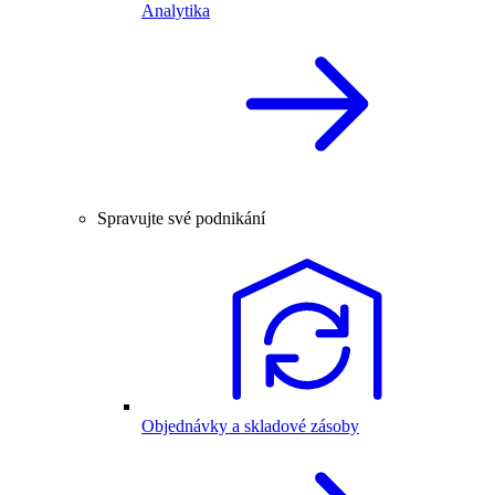
Analytika
Spravujte své podnikání
Objednávky a skladové zásoby