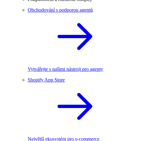
Obchodování s podporou agentů
Vytvářejte s našimi nástroji pro agenty
Shopify App Store
Největší ekosystém pro e-commerce