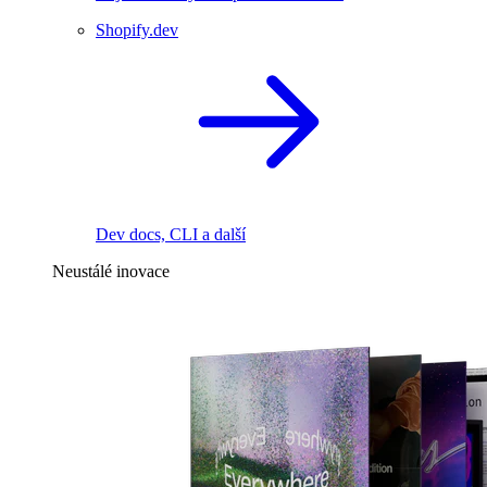
Shopify.dev
Dev docs, CLI a další
Neustálé inovace