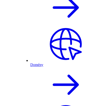
Domény