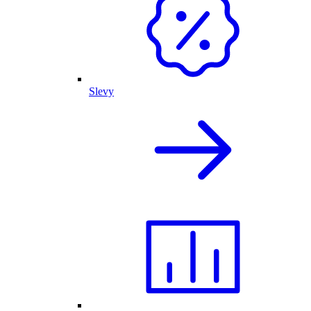
Slevy