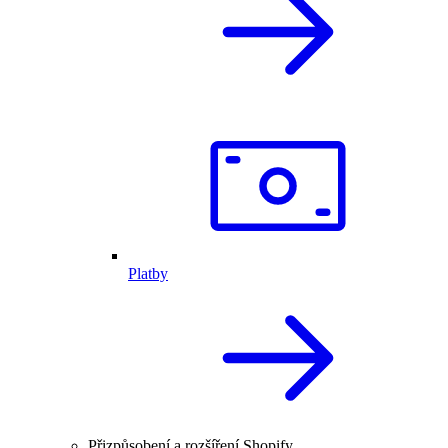
Platby
Přizpůsobení a rozšíření Shopify