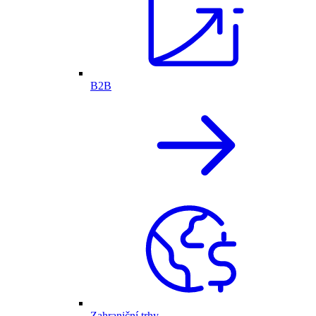
B2B
Zahraniční trhy