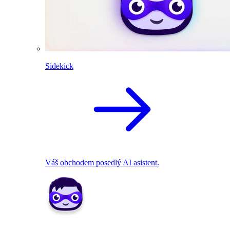
Sidekick
Váš obchodem posedlý AI asistent.