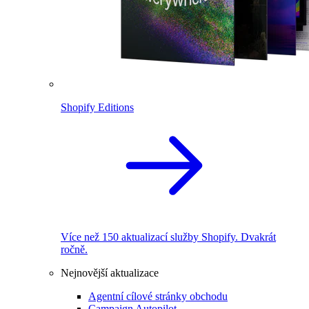
Shopify Editions
Více než 150 aktualizací služby Shopify. Dvakrát
ročně.
Nejnovější aktualizace
Agentní cílové stránky obchodu
Campaign Autopilot