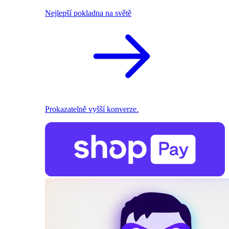
Nejlepší pokladna na světě
Prokazatelně vyšší konverze.