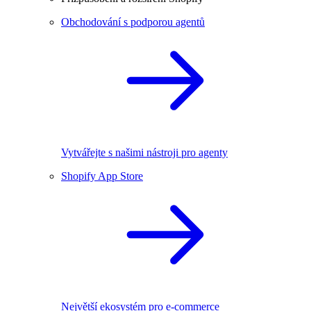
Obchodování s podporou agentů
Vytvářejte s našimi nástroji pro agenty
Shopify App Store
Největší ekosystém pro e-commerce