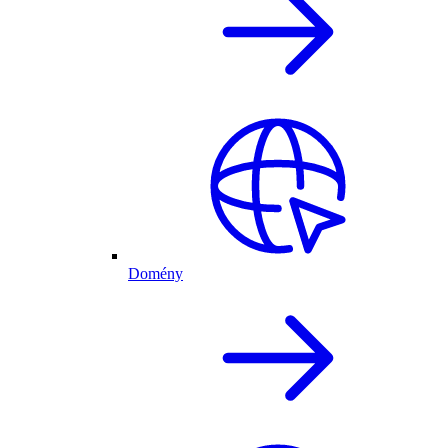
Domény