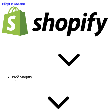
Přejít k obsahu
Proč Shopify