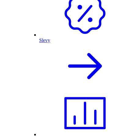
Slevy