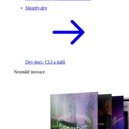
Shopify.dev
Dev docs, CLI a další
Neustálé inovace