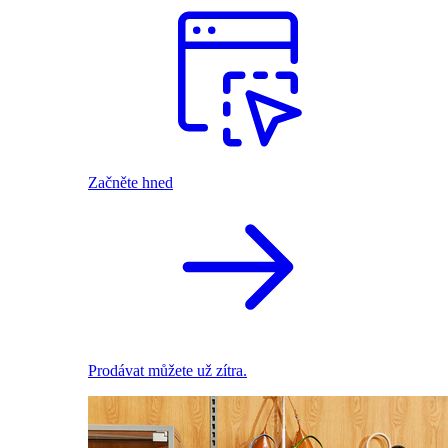
Začněte hned
Prodávat můžete už zítra.