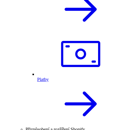
Platby
Přizpůsobení a rozšíření Shopify