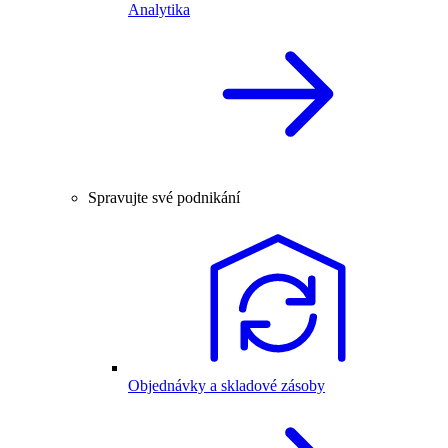
Analytika
Spravujte své podnikání
Objednávky a skladové zásoby