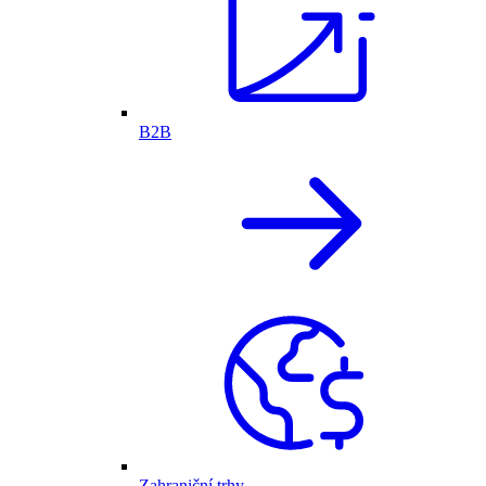
B2B
Zahraniční trhy