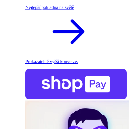
Nejlepší pokladna na světě
Prokazatelně vyšší konverze.