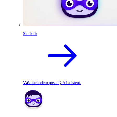
Sidekick
Váš obchodem posedlý AI asistent.