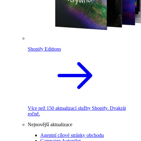
Shopify Editions
Více než 150 aktualizací služby Shopify. Dvakrát
ročně.
Nejnovější aktualizace
Agentní cílové stránky obchodu
Campaign Autopilot