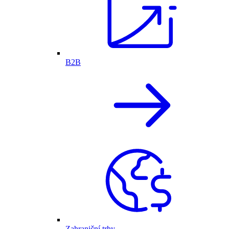
B2B
Zahraniční trhy