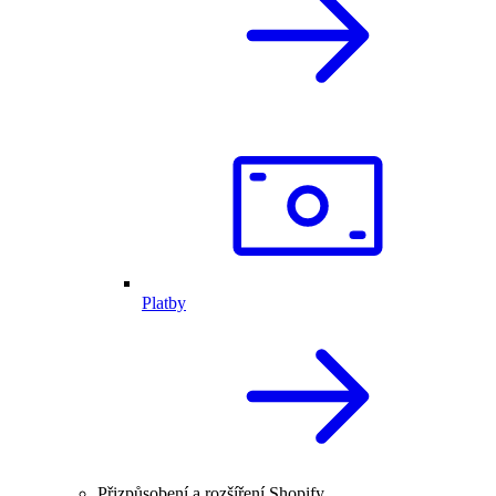
Platby
Přizpůsobení a rozšíření Shopify