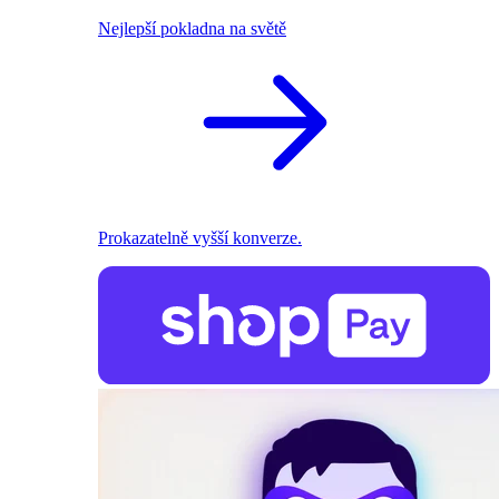
Nejlepší pokladna na světě
Prokazatelně vyšší konverze.