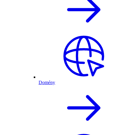
Domény