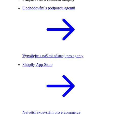
Obchodování s podporou agentů
Vytvářejte s našimi nástroji pro agenty
Shopify App Store
Největší ekosystém pro e-commerce