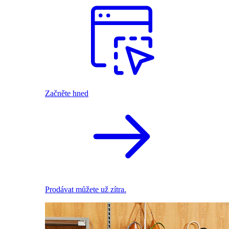
Začněte hned
Prodávat můžete už zítra.