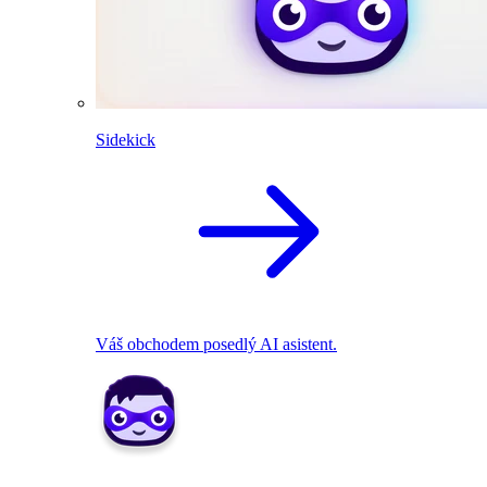
Sidekick
Váš obchodem posedlý AI asistent.