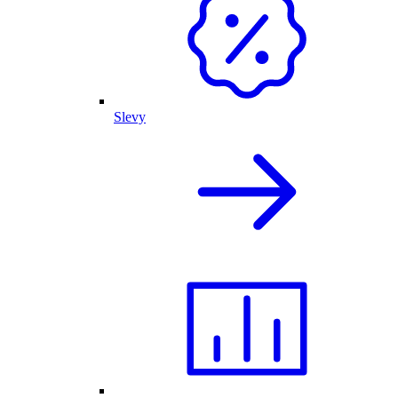
Slevy