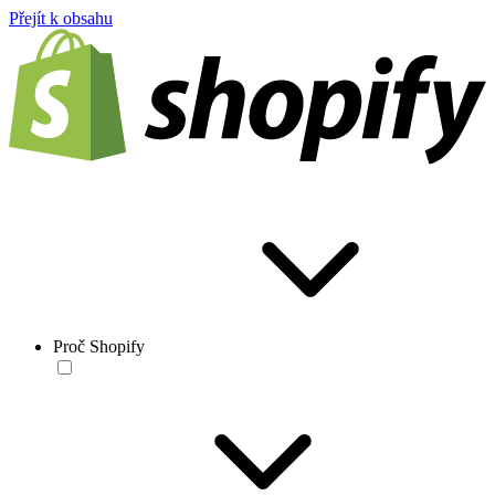
Přejít k obsahu
Proč Shopify