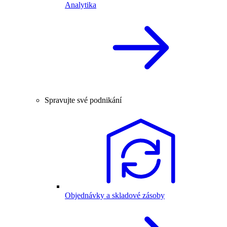
Analytika
Spravujte své podnikání
Objednávky a skladové zásoby