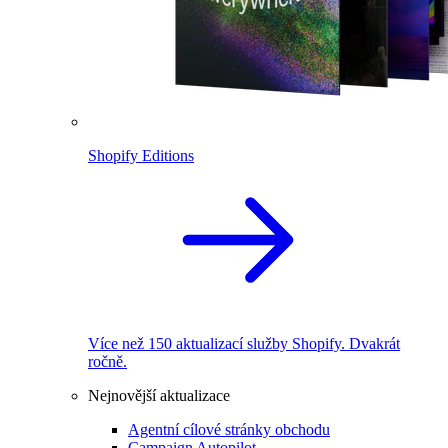
Shopify Editions
Více než 150 aktualizací služby Shopify. Dvakrát
ročně.
Nejnovější aktualizace
Agentní cílové stránky obchodu
Campaign Autopilot