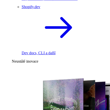
Shopify.dev
Dev docs, CLI a další
Neustálé inovace