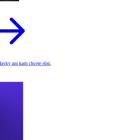
adavky ani kam chcete růst.