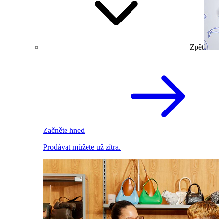
Zpět
Začněte hned
Prodávat můžete už zítra.