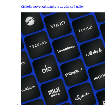
Získejte nové zákazníky a zvyšte své tržby.