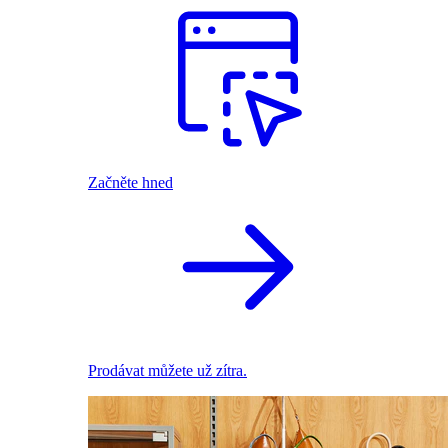
Začněte hned
Prodávat můžete už zítra.