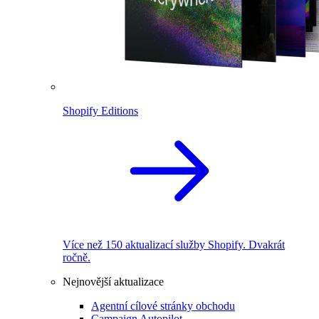
Shopify Editions
Více než 150 aktualizací služby Shopify. Dvakrát
ročně.
Nejnovější aktualizace
Agentní cílové stránky obchodu
Campaign Autopilot