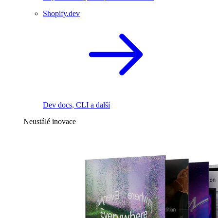
Shopify.dev
Dev docs, CLI a další
Neustálé inovace