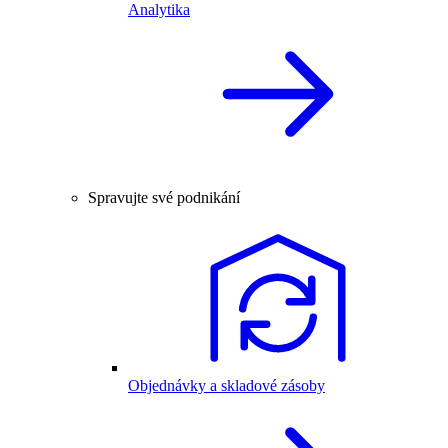
Analytika
Spravujte své podnikání
Objednávky a skladové zásoby