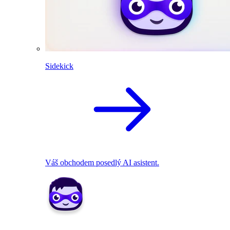
Sidekick
Váš obchodem posedlý AI asistent.