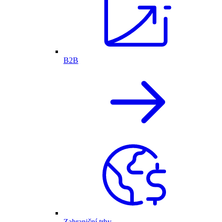
B2B
Zahraniční trhy