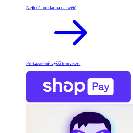
Nejlepší pokladna na světě
Prokazatelně vyšší konverze.