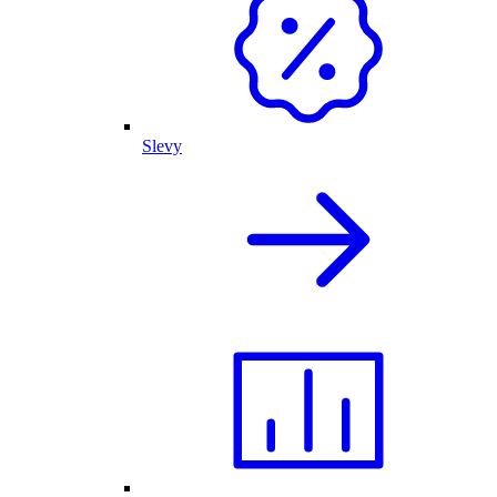
Slevy