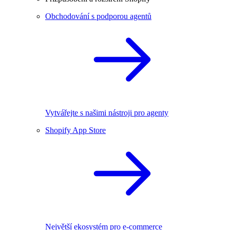
Obchodování s podporou agentů
Vytvářejte s našimi nástroji pro agenty
Shopify App Store
Největší ekosystém pro e-commerce