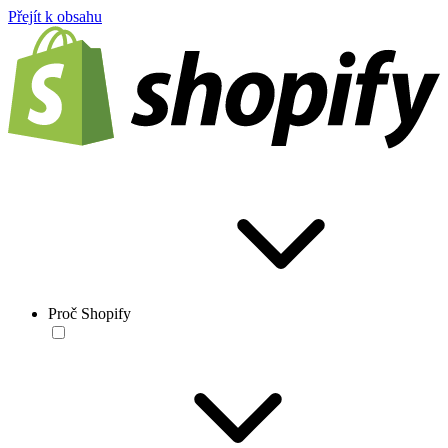
Přejít k obsahu
Proč Shopify