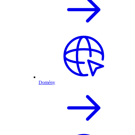
Domény