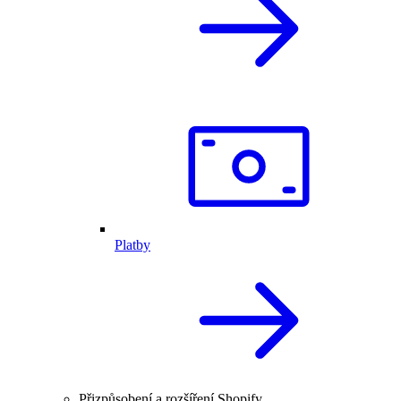
Platby
Přizpůsobení a rozšíření Shopify