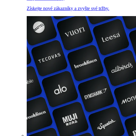
Získejte nové zákazníky a zvyšte své tržby.