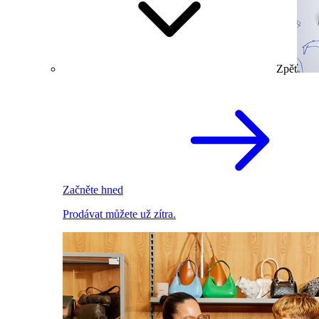
Zpět
Začněte hned
Prodávat můžete už zítra.