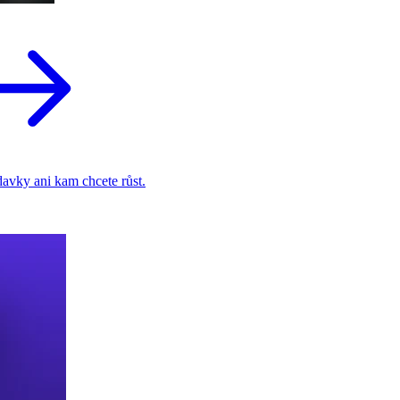
adavky ani kam chcete růst.