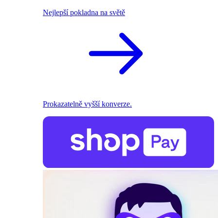
Nejlepší pokladna na světě
Prokazatelně vyšší konverze.