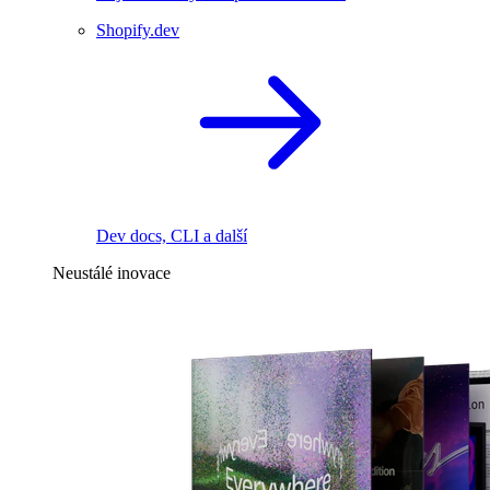
Shopify.dev
Dev docs, CLI a další
Neustálé inovace