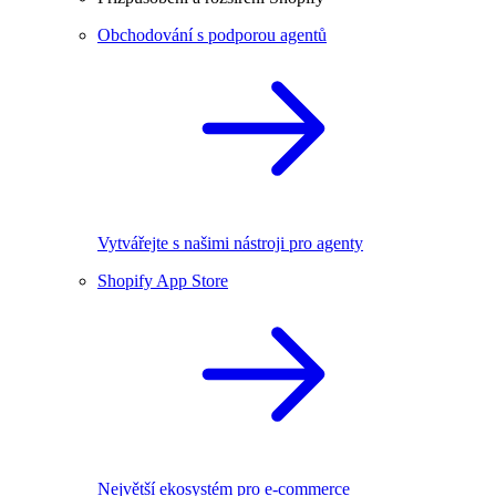
Obchodování s podporou agentů
Vytvářejte s našimi nástroji pro agenty
Shopify App Store
Největší ekosystém pro e-commerce