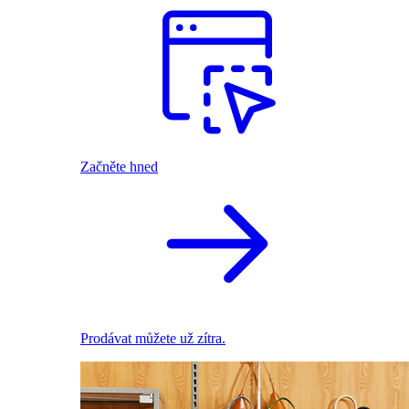
Začněte hned
Prodávat můžete už zítra.