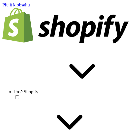
Přejít k obsahu
Proč Shopify