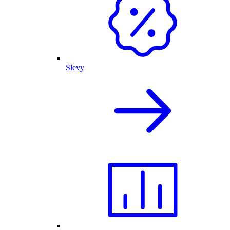
Slevy