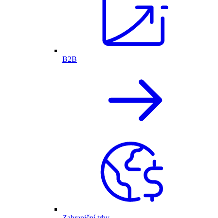
B2B
Zahraniční trhy