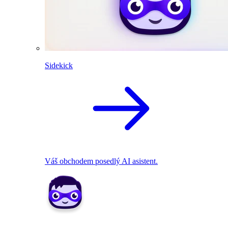
Sidekick
Váš obchodem posedlý AI asistent.