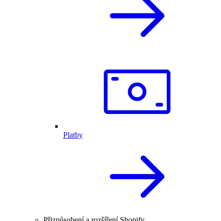
Platby
Přizpůsobení a rozšíření Shopify