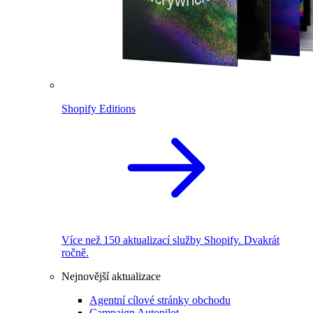
Shopify Editions
Více než 150 aktualizací služby Shopify. Dvakrát
ročně.
Nejnovější aktualizace
Agentní cílové stránky obchodu
Campaign Autopilot