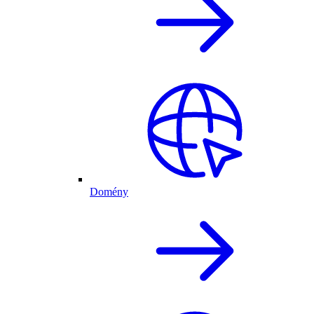
Domény