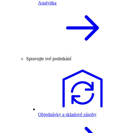
Analytika
Spravujte své podnikání
Objednávky a skladové zásoby