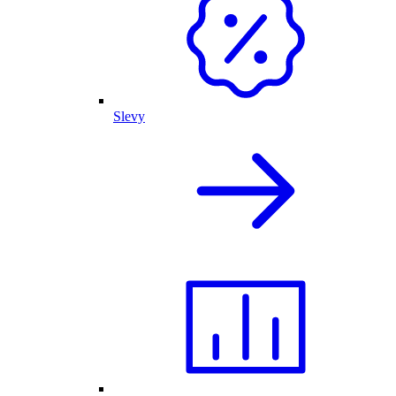
Slevy