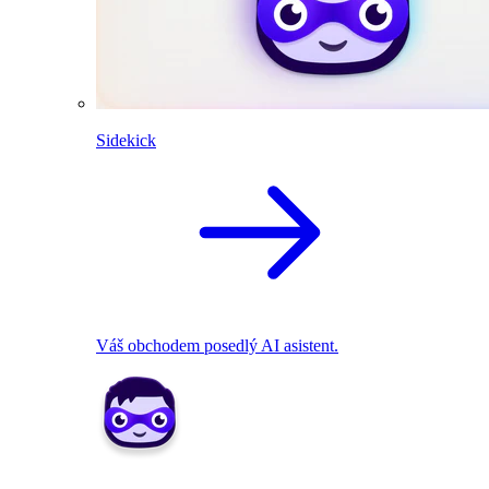
Sidekick
Váš obchodem posedlý AI asistent.