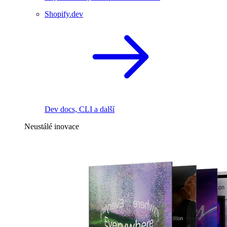
Shopify.dev
Dev docs, CLI a další
Neustálé inovace