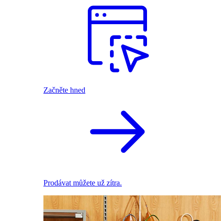
Začněte hned
Prodávat můžete už zítra.