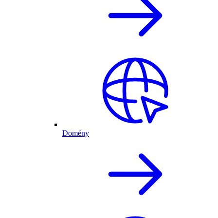
Domény