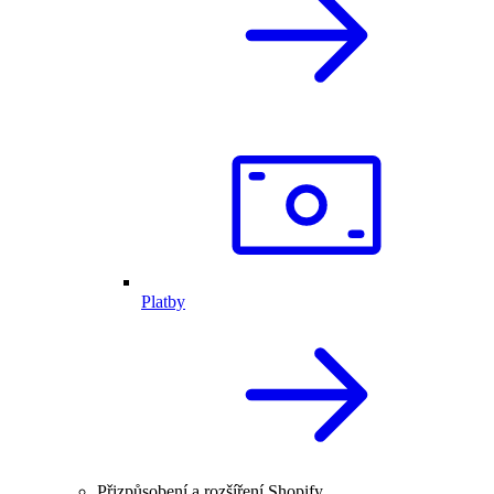
Platby
Přizpůsobení a rozšíření Shopify