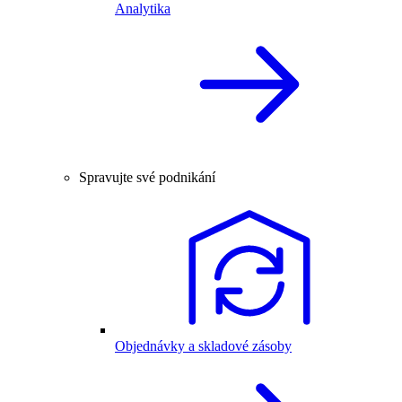
Analytika
Spravujte své podnikání
Objednávky a skladové zásoby