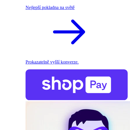
Nejlepší pokladna na světě
Prokazatelně vyšší konverze.