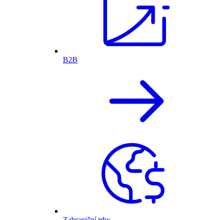
B2B
Zahraniční trhy