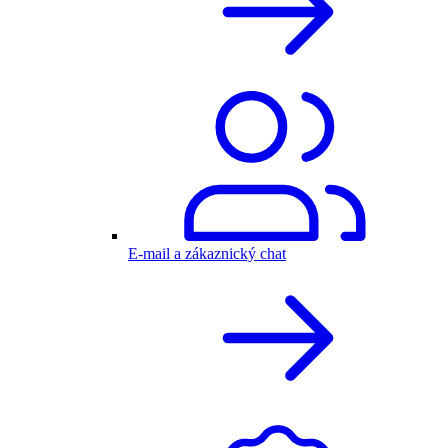
E-mail a zákaznický chat