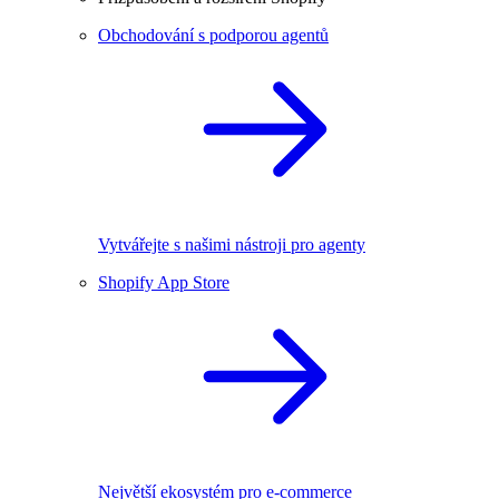
Obchodování s podporou agentů
Vytvářejte s našimi nástroji pro agenty
Shopify App Store
Největší ekosystém pro e-commerce