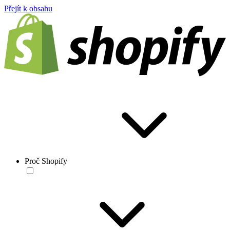
Přejít k obsahu
Proč Shopify