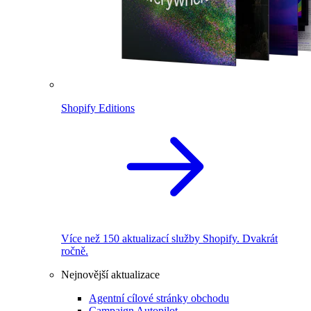
Shopify Editions
Více než 150 aktualizací služby Shopify. Dvakrát
ročně.
Nejnovější aktualizace
Agentní cílové stránky obchodu
Campaign Autopilot