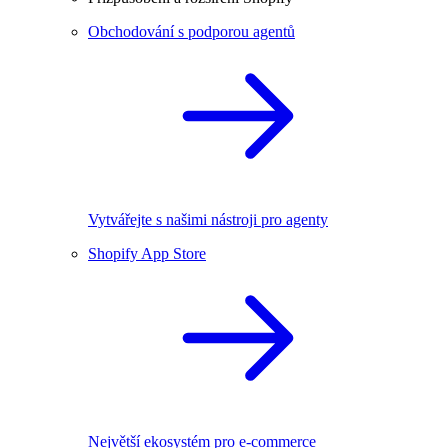
Obchodování s podporou agentů
Vytvářejte s našimi nástroji pro agenty
Shopify App Store
Největší ekosystém pro e-commerce