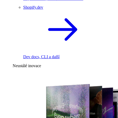
Shopify.dev
Dev docs, CLI a další
Neustálé inovace