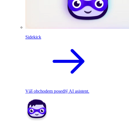
Sidekick
Váš obchodem posedlý AI asistent.