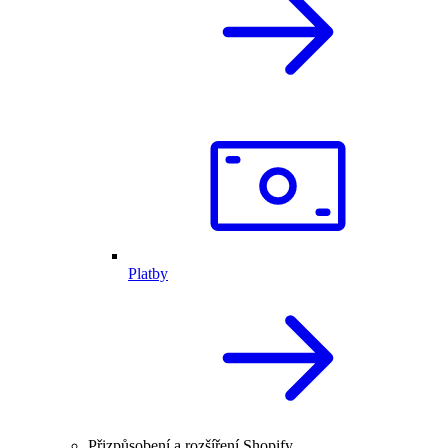
Platby
Přizpůsobení a rozšíření Shopify