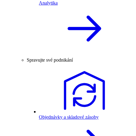
Analytika
Spravujte své podnikání
Objednávky a skladové zásoby