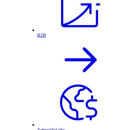
B2B
Zahraniční trhy