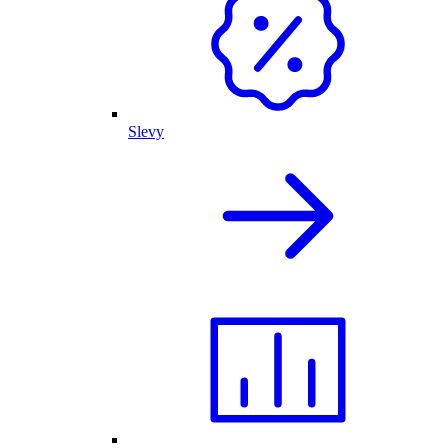
Slevy