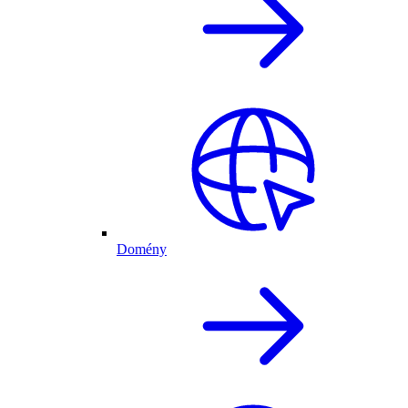
Domény