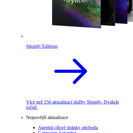
Shopify Editions
Více než 150 aktualizací služby Shopify. Dvakrát
ročně.
Nejnovější aktualizace
Agentní cílové stránky obchodu
Campaign Autopilot