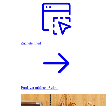
Začněte hned
Prodávat můžete už zítra.