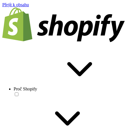
Přejít k obsahu
Proč Shopify