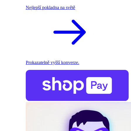
Nejlepší pokladna na světě
Prokazatelně vyšší konverze.