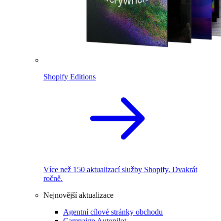
Shopify Editions
Více než 150 aktualizací služby Shopify. Dvakrát
ročně.
Nejnovější aktualizace
Agentní cílové stránky obchodu
Campaign Autopilot