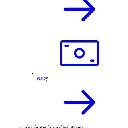
Platby
Přizpůsobení a rozšíření Shopify