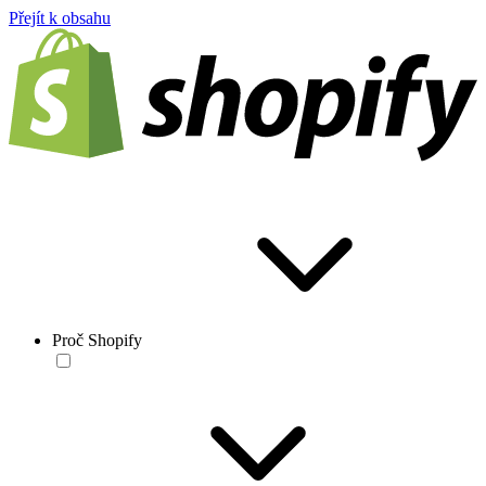
Přejít k obsahu
Proč Shopify