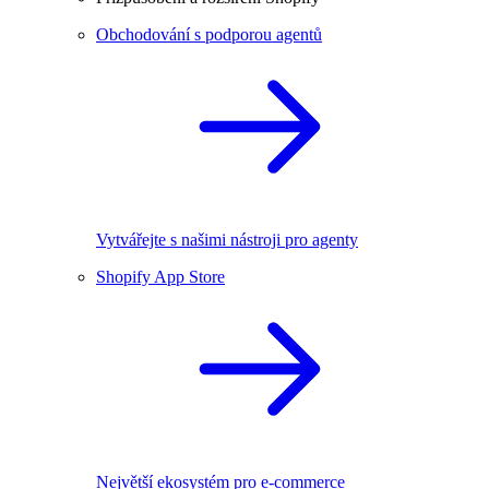
Obchodování s podporou agentů
Vytvářejte s našimi nástroji pro agenty
Shopify App Store
Největší ekosystém pro e-commerce