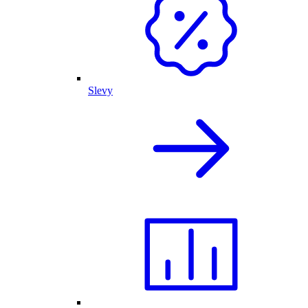
Slevy