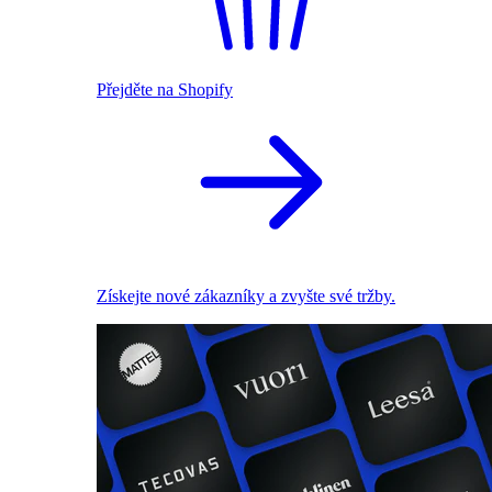
Přejděte na Shopify
Získejte nové zákazníky a zvyšte své tržby.