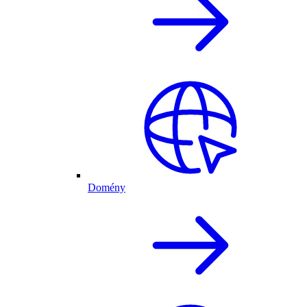
Domény