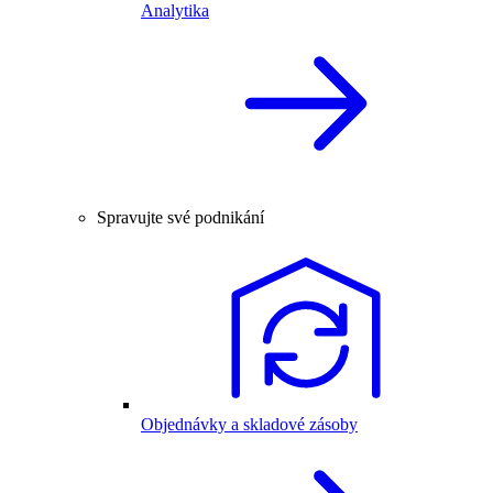
Analytika
Spravujte své podnikání
Objednávky a skladové zásoby