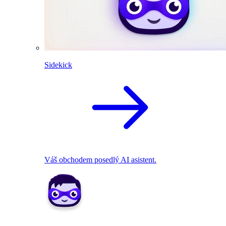
Sidekick
Váš obchodem posedlý AI asistent.