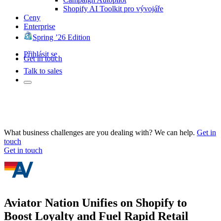
Shopify AI Toolkit pro vývojáře
Ceny
Enterprise
Spring ’26 Edition
Přihlásit se
Get in touch
Talk to sales
What business challenges are you dealing with? We can help.
Get in
touch
Get in touch
Aviator Nation Unifies on Shopify to
Boost Loyalty and Fuel Rapid Retail