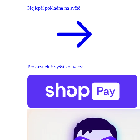
Nejlepší pokladna na světě
Prokazatelně vyšší konverze.