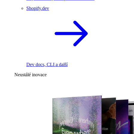
Shopify.dev
Dev docs, CLI a další
Neustálé inovace