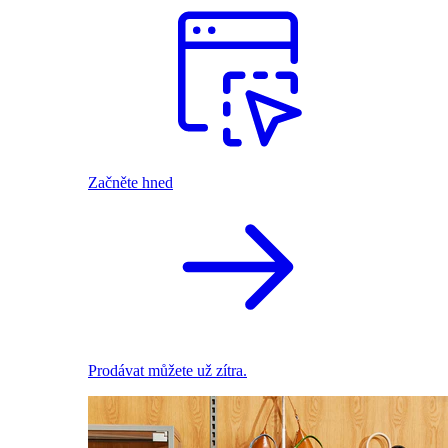
Začněte hned
Prodávat můžete už zítra.