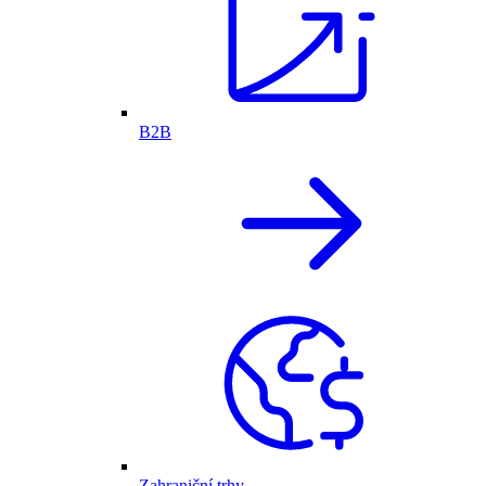
B2B
Zahraniční trhy