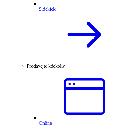
Sidekick
Prodávejte kdekoliv
Online