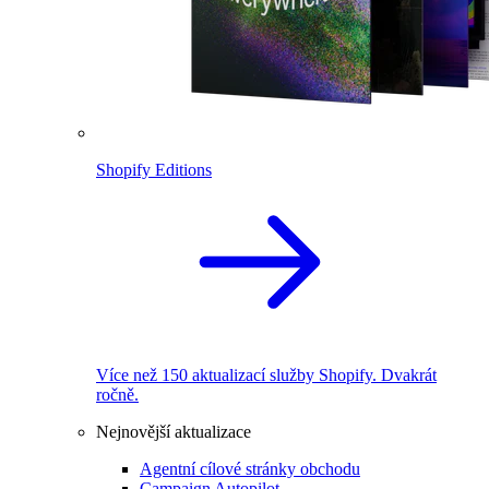
Shopify Editions
Více než 150 aktualizací služby Shopify. Dvakrát
ročně.
Nejnovější aktualizace
Agentní cílové stránky obchodu
Campaign Autopilot