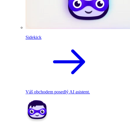
Sidekick
Váš obchodem posedlý AI asistent.