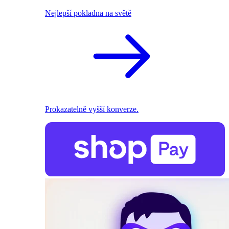
Nejlepší pokladna na světě
Prokazatelně vyšší konverze.