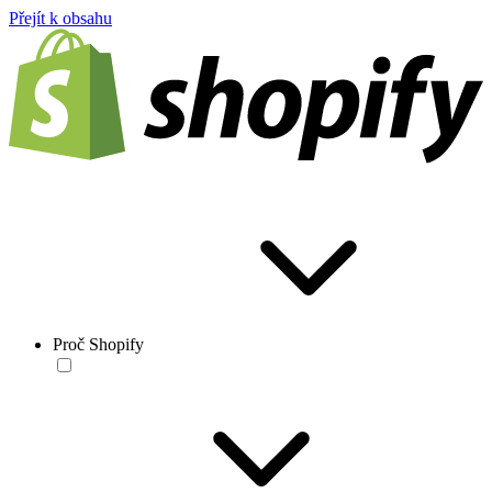
Přejít k obsahu
Proč Shopify