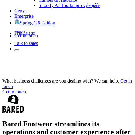
Shopify AI Toolkit pro vývojáře
Ceny
Enterprise
Spring ’26 Edition
Přihlásit se
Get in touch
Talk to sales
What business challenges are you dealing with? We can help.
Get in
touch
Get in touch
Bared Footwear streamlines its
operations and customer experience after