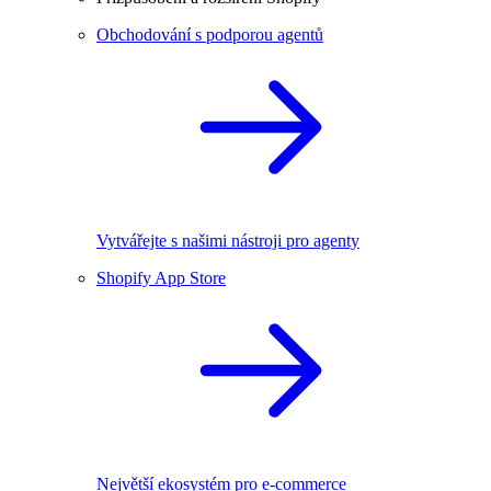
Obchodování s podporou agentů
Vytvářejte s našimi nástroji pro agenty
Shopify App Store
Největší ekosystém pro e-commerce