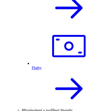
Platby
Přizpůsobení a rozšíření Shopify