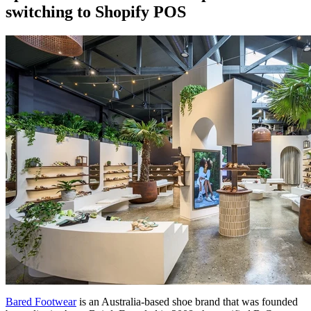
switching to Shopify POS
Bared Footwear
is an Australia-based shoe brand that was founded