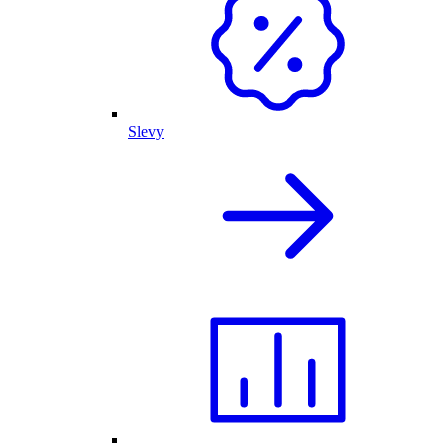
Slevy