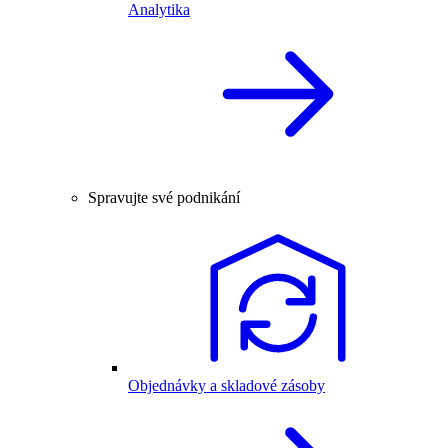
Analytika
Spravujte své podnikání
Objednávky a skladové zásoby