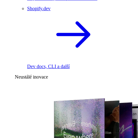
Shopify.dev
Dev docs, CLI a další
Neustálé inovace