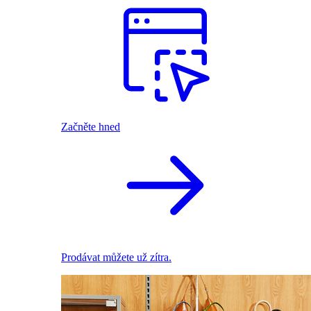
Začněte hned
Prodávat můžete už zítra.