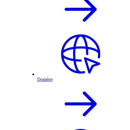
Domény