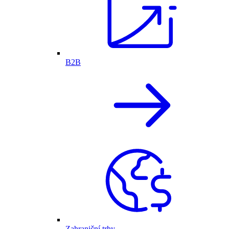
B2B
Zahraniční trhy