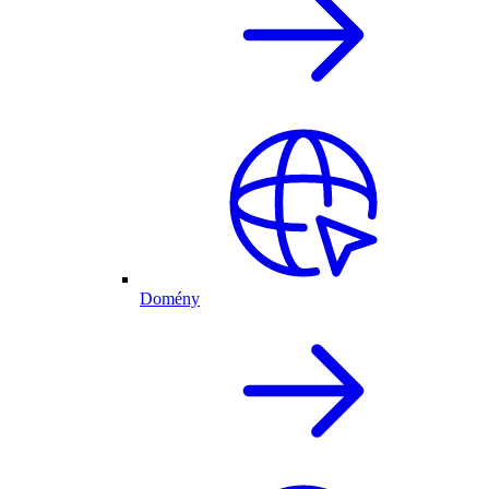
Domény