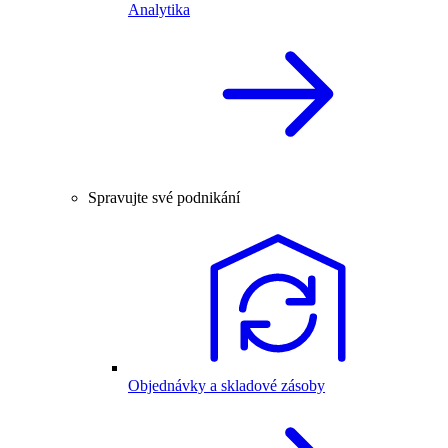
Analytika
Spravujte své podnikání
Objednávky a skladové zásoby