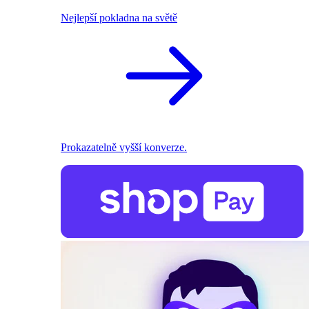
Nejlepší pokladna na světě
Prokazatelně vyšší konverze.