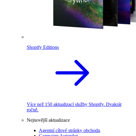
Shopify Editions
Více než 150 aktualizací služby Shopify. Dvakrát
ročně.
Nejnovější aktualizace
Agentní cílové stránky obchodu
Campaign Autopilot