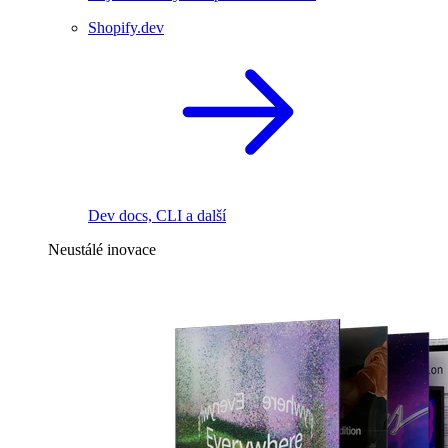
Shopify.dev
Dev docs, CLI a další
Neustálé inovace