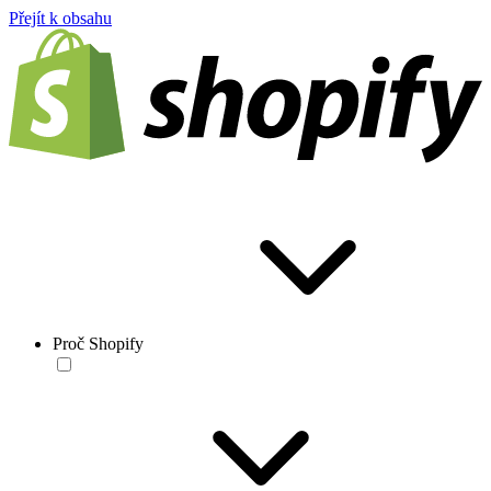
Přejít k obsahu
Proč Shopify