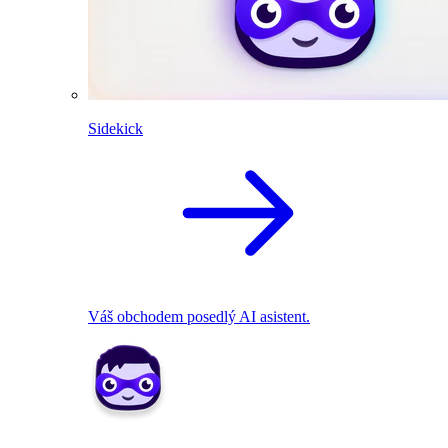
Sidekick
Váš obchodem posedlý AI asistent.