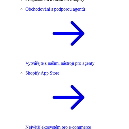
Obchodování s podporou agentů
Vytvářejte s našimi nástroji pro agenty
Shopify App Store
Největší ekosystém pro e-commerce