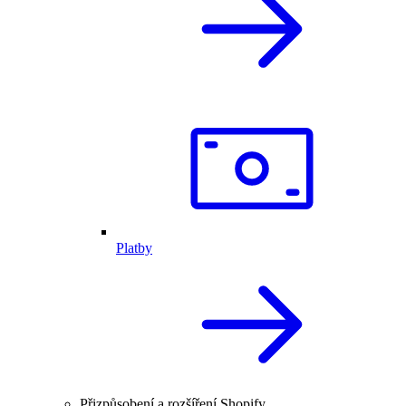
Platby
Přizpůsobení a rozšíření Shopify