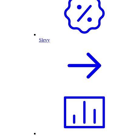
Slevy