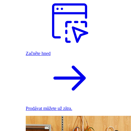
Začněte hned
Prodávat můžete už zítra.