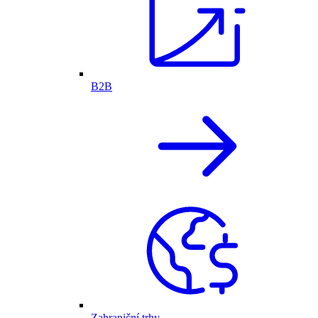
B2B
Zahraniční trhy