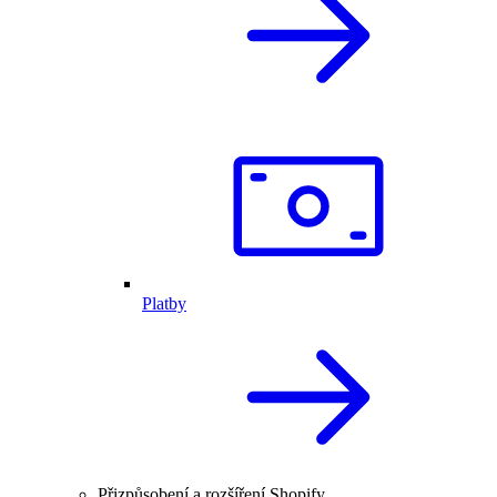
Platby
Přizpůsobení a rozšíření Shopify