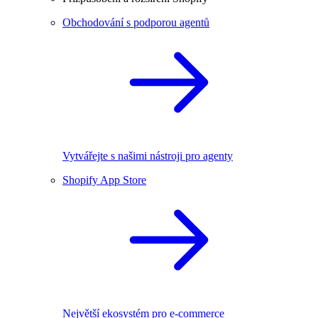
Obchodování s podporou agentů
Vytvářejte s našimi nástroji pro agenty
Shopify App Store
Největší ekosystém pro e-commerce