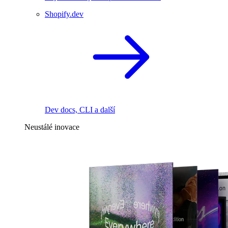
Shopify.dev
Dev docs, CLI a další
Neustálé inovace