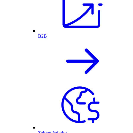
B2B
Zahraniční trhy