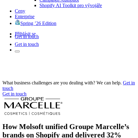
Shopify AI Toolkit pro vývojáře
Ceny
Enterprise
Spring ’26 Edition
Přihlásit se
Get in touch
Get in touch
What business challenges are you dealing with? We can help.
Get in
touch
Get in touch
How Molsoft unified Groupe Marcelle’s
brands on Shopify and delivered 32%