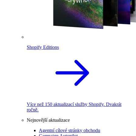
Shopify Editions
Více než 150 aktualizací služby Shopify. Dvakrát
ročně.
Nejnovější aktualizace
Agentní cílové stránky obchodu
Campaign Autopilot