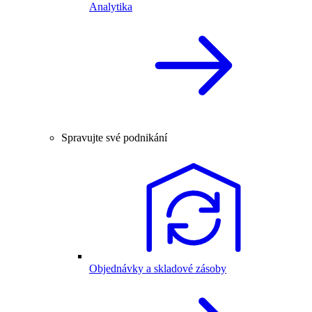
Analytika
Spravujte své podnikání
Objednávky a skladové zásoby