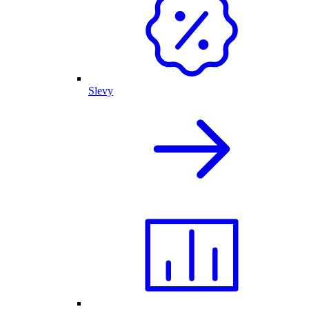
Slevy