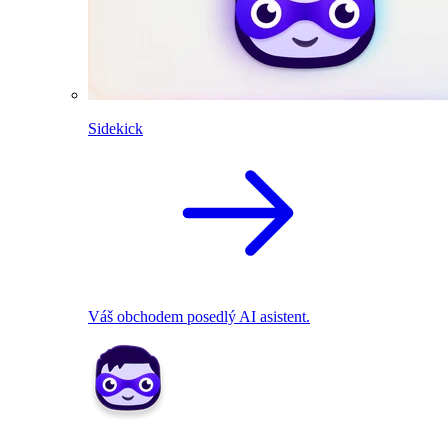
Sidekick
Váš obchodem posedlý AI asistent.