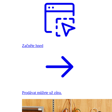
Začněte hned
Prodávat můžete už zítra.