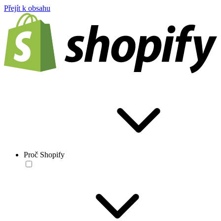
Přejít k obsahu
Proč Shopify