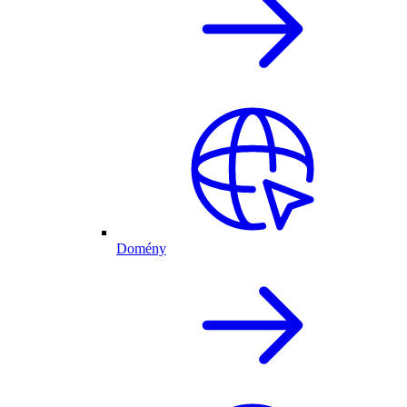
Domény