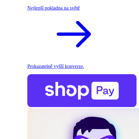
Nejlepší pokladna na světě
Prokazatelně vyšší konverze.