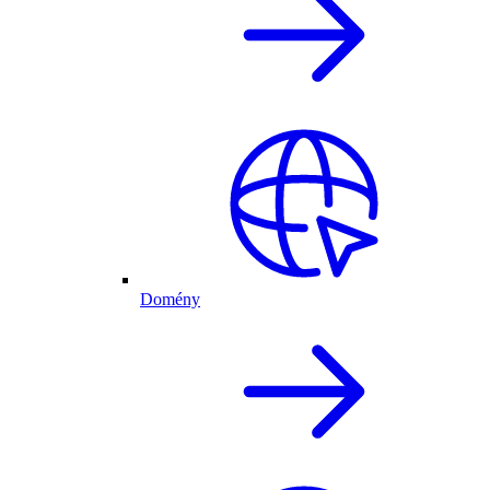
Domény