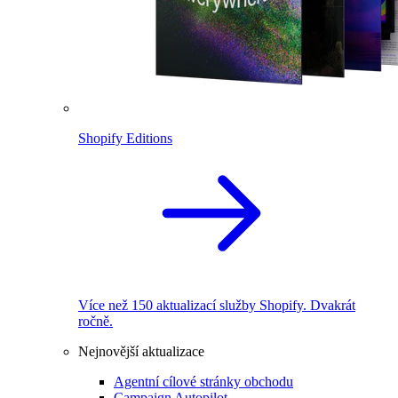
Shopify Editions
Více než 150 aktualizací služby Shopify. Dvakrát
ročně.
Nejnovější aktualizace
Agentní cílové stránky obchodu
Campaign Autopilot