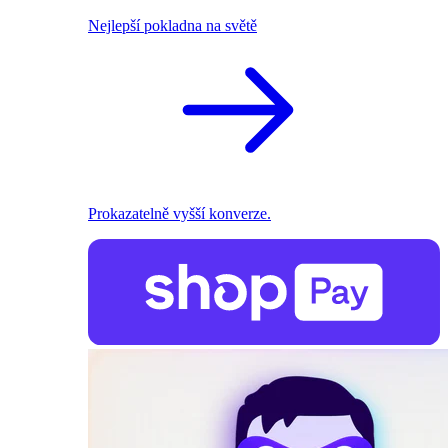
Nejlepší pokladna na světě
Prokazatelně vyšší konverze.