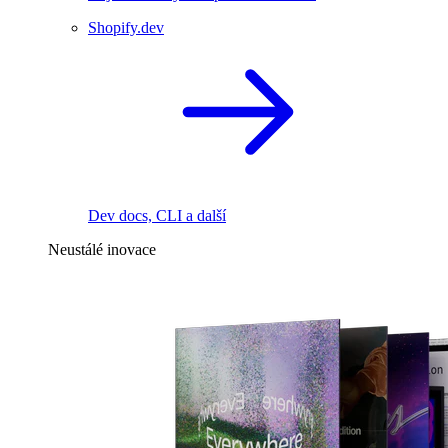
Shopify.dev
Dev docs, CLI a další
Neustálé inovace