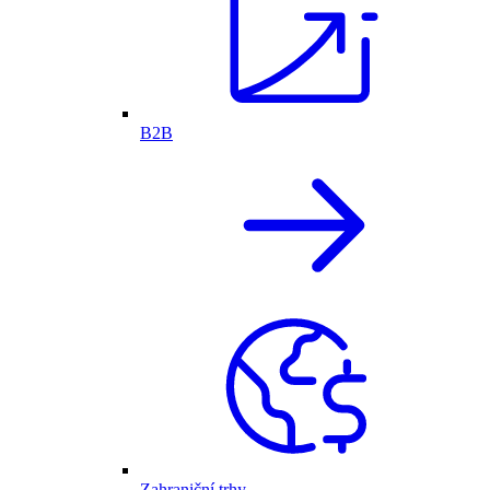
B2B
Zahraniční trhy