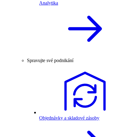
Analytika
Spravujte své podnikání
Objednávky a skladové zásoby