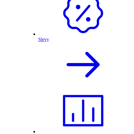
Slevy