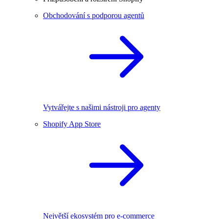
Obchodování s podporou agentů
Vytvářejte s našimi nástroji pro agenty
Shopify App Store
Největší ekosystém pro e-commerce