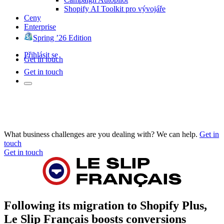
Shopify AI Toolkit pro vývojáře
Ceny
Enterprise
Spring ’26 Edition
Přihlásit se
Get in touch
Get in touch
What business challenges are you dealing with? We can help.
Get in
touch
Get in touch
Following its migration to Shopify Plus,
Le Slip Français boosts conversions