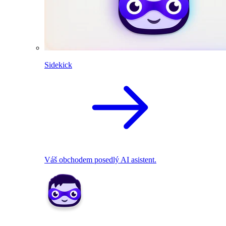
Sidekick
Váš obchodem posedlý AI asistent.