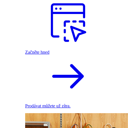
Začněte hned
Prodávat můžete už zítra.