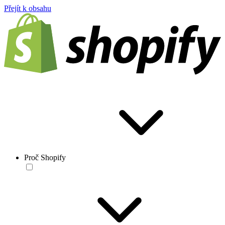
Přejít k obsahu
Proč Shopify