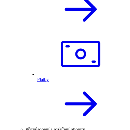
Platby
Přizpůsobení a rozšíření Shopify