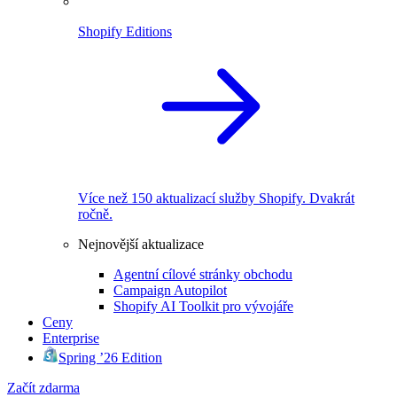
Shopify Editions
Více než 150 aktualizací služby Shopify. Dvakrát
ročně.
Nejnovější aktualizace
Agentní cílové stránky obchodu
Campaign Autopilot
Shopify AI Toolkit pro vývojáře
Ceny
Enterprise
Spring ’26 Edition
Začít zdarma