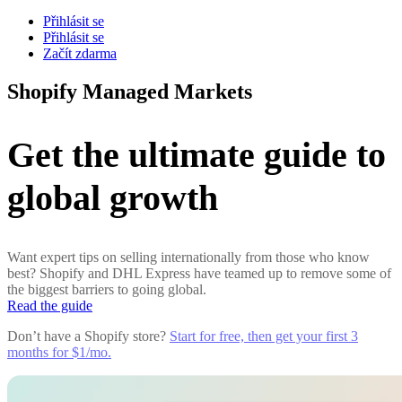
Přihlásit se
Přihlásit se
Začít zdarma
Shopify Managed Markets
Get the ultimate guide to
global growth
Want expert tips on selling internationally from those who know
best? Shopify and DHL Express have teamed up to remove some of
the biggest barriers to going global.
Read the guide
Don’t have a Shopify store?
Start for free, then get your first 3
months for $1/mo.