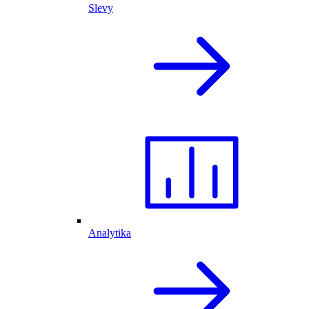
Slevy
Analytika