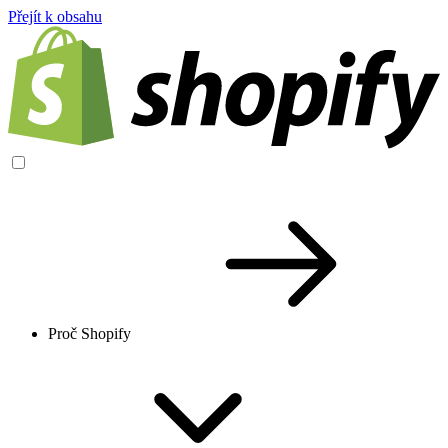
Přejít k obsahu
Proč Shopify