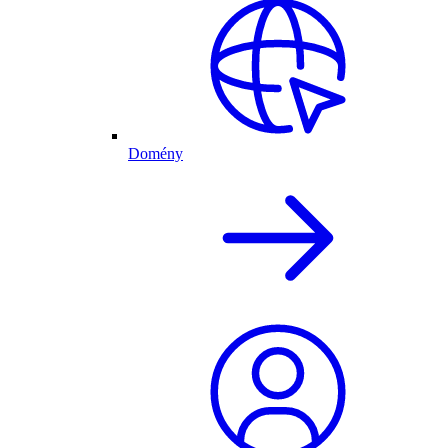
Domény