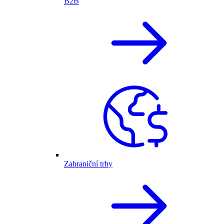
B2B
Zahraniční trhy