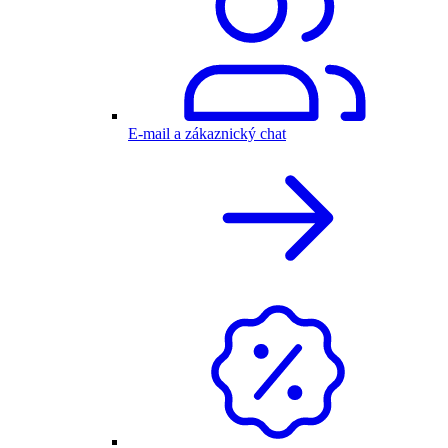
E-mail a zákaznický chat