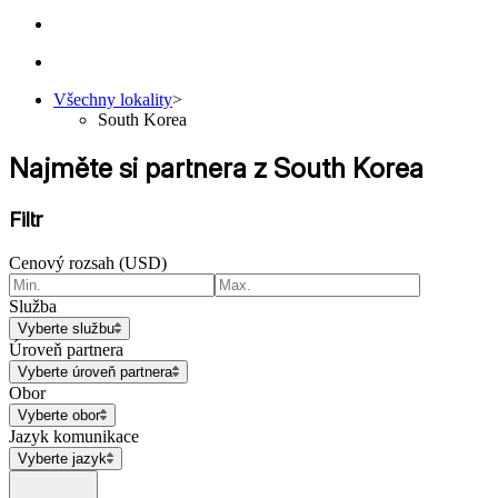
Všechny lokality
>
South Korea
Najměte si partnera z South Korea
Filtr
Cenový rozsah (USD)
Služba
Vyberte službu
Úroveň partnera
Vyberte úroveň partnera
Obor
Vyberte obor
Jazyk komunikace
Vyberte jazyk