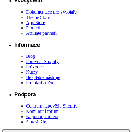
Ekosystém
Dokumentace pro vývojáře
Theme Store
App Store
Partneři
Affiliate partneři
Informace
Blog
Porovnat Shopify
Průvodce
Kurzy
Bezplatné nástroje
Protokol změn
Podpora
Centrum nápovědy Shopify
Komunitní fórum
Najmout partnera
Stav služby