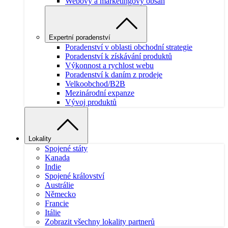
Webový a marketingový obsah
Expertní poradenství
Poradenství v oblasti obchodní strategie
Poradenství k získávání produktů
Výkonnost a rychlost webu
Poradenství k daním z prodeje
Velkoobchod/B2B
Mezinárodní expanze
Vývoj produktů
Lokality
Spojené státy
Kanada
Indie
Spojené království
Austrálie
Německo
Francie
Itálie
Zobrazit všechny lokality partnerů