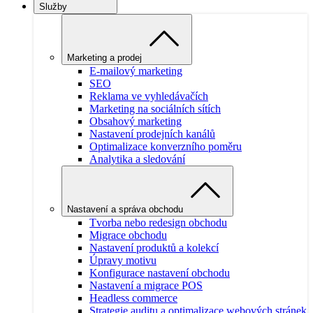
Služby
Marketing a prodej
E-mailový marketing
SEO
Reklama ve vyhledávačích
Marketing na sociálních sítích
Obsahový marketing
Nastavení prodejních kanálů
Optimalizace konverzního poměru
Analytika a sledování
Nastavení a správa obchodu
Tvorba nebo redesign obchodu
Migrace obchodu
Nastavení produktů a kolekcí
Úpravy motivu
Konfigurace nastavení obchodu
Nastavení a migrace POS
Headless commerce
Strategie auditu a optimalizace webových stránek