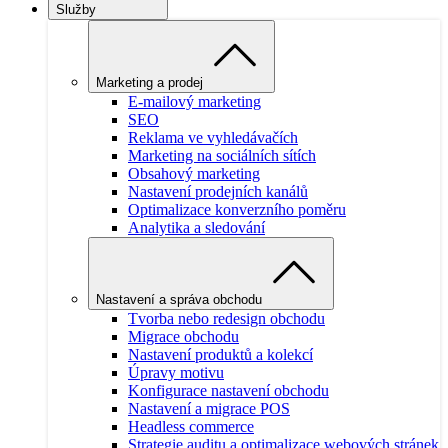
Služby
Marketing a prodej
E-mailový marketing
SEO
Reklama ve vyhledávačích
Marketing na sociálních sítích
Obsahový marketing
Nastavení prodejních kanálů
Optimalizace konverzního poměru
Analytika a sledování
Nastavení a správa obchodu
Tvorba nebo redesign obchodu
Migrace obchodu
Nastavení produktů a kolekcí
Úpravy motivu
Konfigurace nastavení obchodu
Nastavení a migrace POS
Headless commerce
Strategie auditu a optimalizace webových stránek