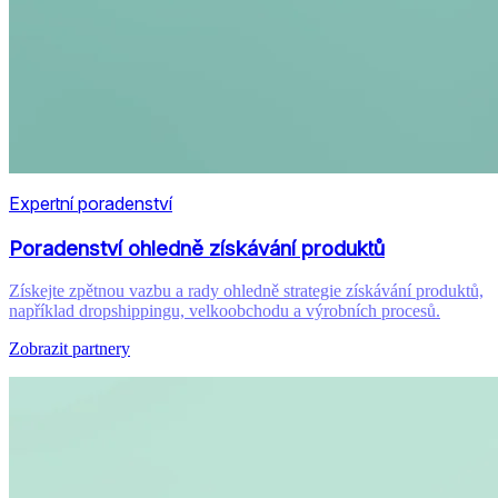
Expertní poradenství
Poradenství ohledně získávání produktů
Získejte zpětnou vazbu a rady ohledně strategie získávání produktů,
například dropshippingu, velkoobchodu a výrobních procesů.
Zobrazit partnery