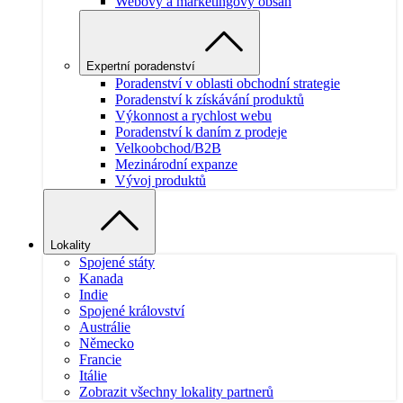
Webový a marketingový obsah
Expertní poradenství
Poradenství v oblasti obchodní strategie
Poradenství k získávání produktů
Výkonnost a rychlost webu
Poradenství k daním z prodeje
Velkoobchod/B2B
Mezinárodní expanze
Vývoj produktů
Lokality
Spojené státy
Kanada
Indie
Spojené království
Austrálie
Německo
Francie
Itálie
Zobrazit všechny lokality partnerů