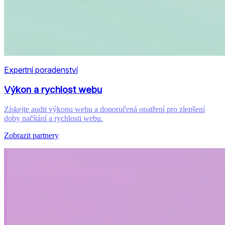
Expertní poradenství
Výkon a rychlost webu
Získejte audit výkonu webu a doporučená opatření pro zlepšení
doby načítání a rychlosti webu.
Zobrazit partnery