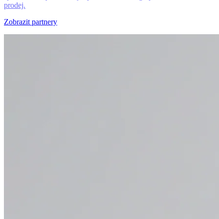
prodej.
Zobrazit partnery