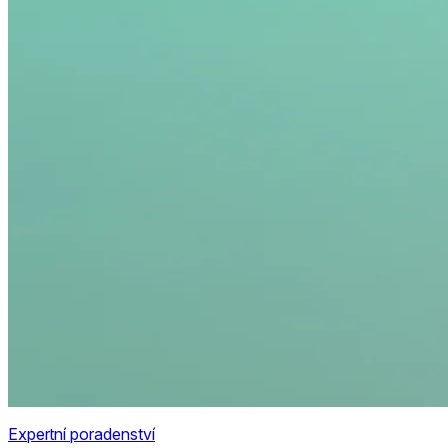
Expertní poradenství