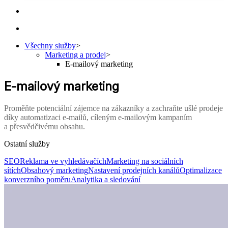
Všechny služby
>
Marketing a prodej
>
E-mailový marketing
E-mailový marketing
Proměňte potenciální zájemce na zákazníky a zachraňte ušlé prodeje
díky automatizaci e-mailů, cíleným e-mailovým kampaním
a přesvědčivému obsahu.
Ostatní služby
SEO
Reklama ve vyhledávačích
Marketing na sociálních
sítích
Obsahový marketing
Nastavení prodejních kanálů
Optimalizace
konverzního poměru
Analytika a sledování