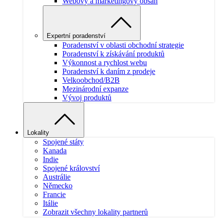
Webový a marketingový obsah
Expertní poradenství
Poradenství v oblasti obchodní strategie
Poradenství k získávání produktů
Výkonnost a rychlost webu
Poradenství k daním z prodeje
Velkoobchod/B2B
Mezinárodní expanze
Vývoj produktů
Lokality
Spojené státy
Kanada
Indie
Spojené království
Austrálie
Německo
Francie
Itálie
Zobrazit všechny lokality partnerů