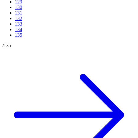
129
130
131
132
133
134
135
/
135