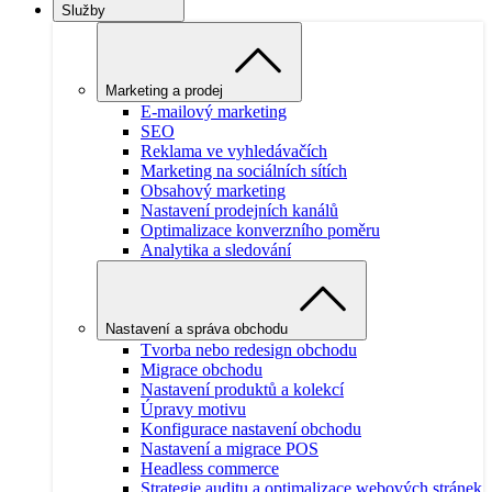
Služby
Marketing a prodej
E-mailový marketing
SEO
Reklama ve vyhledávačích
Marketing na sociálních sítích
Obsahový marketing
Nastavení prodejních kanálů
Optimalizace konverzního poměru
Analytika a sledování
Nastavení a správa obchodu
Tvorba nebo redesign obchodu
Migrace obchodu
Nastavení produktů a kolekcí
Úpravy motivu
Konfigurace nastavení obchodu
Nastavení a migrace POS
Headless commerce
Strategie auditu a optimalizace webových stránek