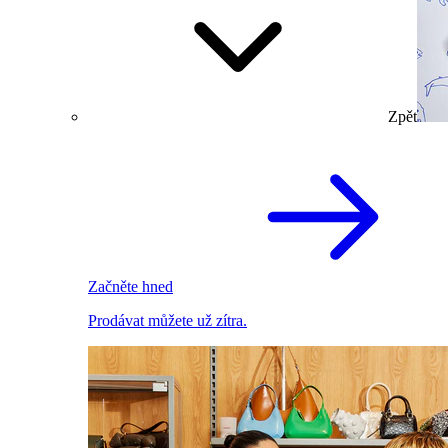
Zpět
Začněte hned
Prodávat můžete už zítra.