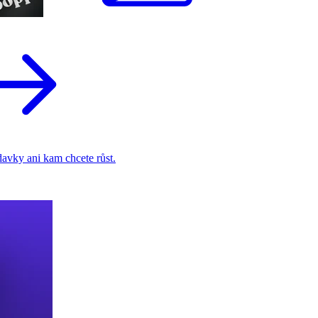
adavky ani kam chcete růst.