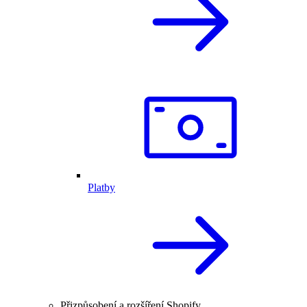
Platby
Přizpůsobení a rozšíření Shopify