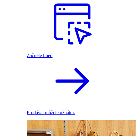
Začněte hned
Prodávat můžete už zítra.