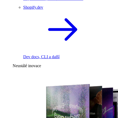
Shopify.dev
Dev docs, CLI a další
Neustálé inovace