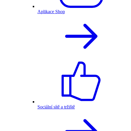
Aplikace Shop
Sociální sítě a tržiště