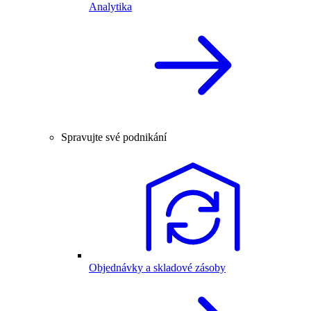
Analytika
Spravujte své podnikání
Objednávky a skladové zásoby