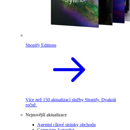
Shopify Editions
Více než 150 aktualizací služby Shopify. Dvakrát
ročně.
Nejnovější aktualizace
Agentní cílové stránky obchodu
Campaign Autopilot