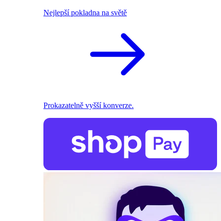
Nejlepší pokladna na světě
Prokazatelně vyšší konverze.