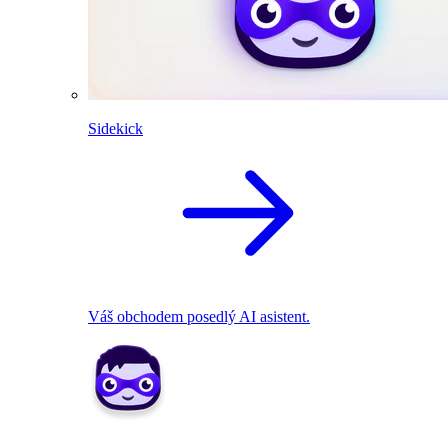
Sidekick
Váš obchodem posedlý AI asistent.