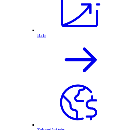
B2B
Zahraniční trhy