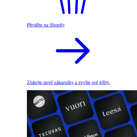
Přejděte na Shopify
Získejte nové zákazníky a zvyšte své tržby.