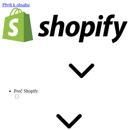
Přejít k obsahu
Proč Shopify