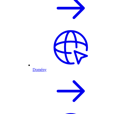
Domény