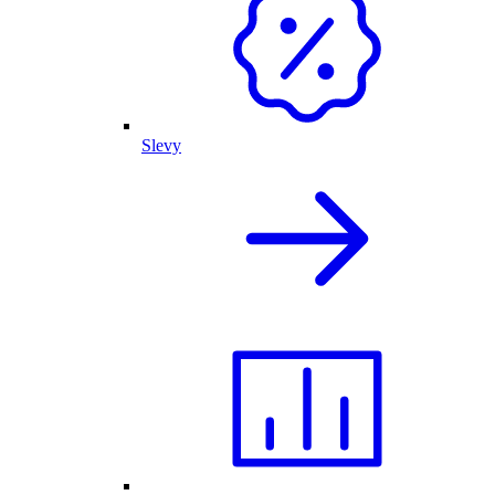
Slevy