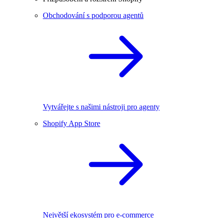
Obchodování s podporou agentů
Vytvářejte s našimi nástroji pro agenty
Shopify App Store
Největší ekosystém pro e-commerce