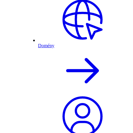
Domény