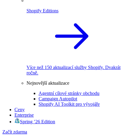
Shopify Editions
Více než 150 aktualizací služby Shopify. Dvakrát
ročně.
Nejnovější aktualizace
Agentní cílové stránky obchodu
Campaign Autopilot
Shopify AI Toolkit pro vývojáře
Ceny
Enterprise
Spring ’26 Edition
Začít zdarma