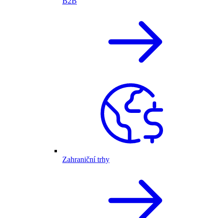
B2B
Zahraniční trhy