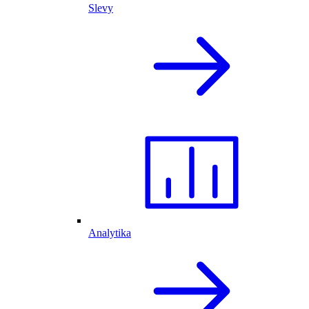
Slevy
Analytika