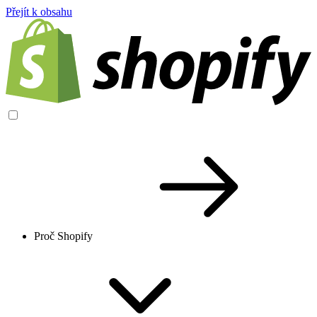
Přejít k obsahu
Proč Shopify