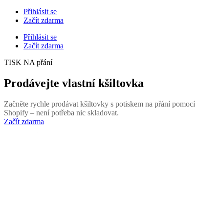
Přihlásit se
Začít zdarma
Přihlásit se
Začít zdarma
TISK NA přání
Prodávejte vlastní kšiltovka
Začněte rychle prodávat kšiltovky s potiskem na přání pomocí
Shopify – není potřeba nic skladovat.
Začít zdarma