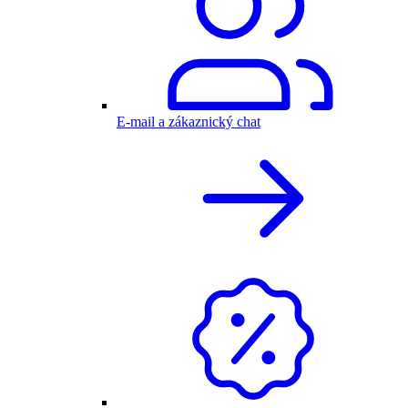
E-mail a zákaznický chat