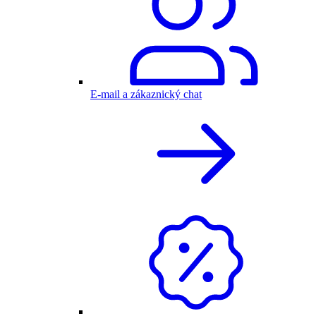
E-mail a zákaznický chat